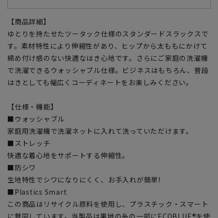
【商品詳細】
ゆとりを持たせたツータック仕様のスタンダードスラックスで
す。素材特性により伸縮性があり、ヒップから太ももにかけて
締め付け感のない快適なはき心地です。さらにご家庭の洗濯機
で洗濯できるウォッシャブル仕様。ビジネスはもちろん、普段
はきとしても幅広くコーディネートをお楽しみください。
【仕様・機能】
■ウォッシャブル
家庭用洗濯機で洗濯ネットに入れて洗っていただけます。
■ストレッチ
快適な着心地をサポートする伸縮性。
■防シワ
生地特性でシワになりにくく、お手入れが簡単!
■Plastics Smart
この商品はリサイクル原料を使用し、プラスチック・スマート
に賛同しています。当製品は裏地の糸の一部にECOBLUE®を使