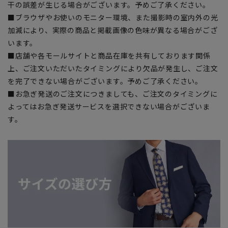
干の誤差が生じる場合がございます。予めご了承ください。
■ブラウザやお使いのモニター環境、また撮影時の室内外の光
加減により、実際の商品と掲載画像の色味が異なる場合がござ
います。
■店舗や各モールサイトと商品在庫を共有しております関係
上、ご注文いただいたタイミングにより欠品が発生し、ご注文
を完了できない場合がございます。予めご了承ください。
■お急ぎ発送のご注文につきましても、ご注文のタイミングに
よってはお急ぎ発送サービスを選択できない場合がございま
す。