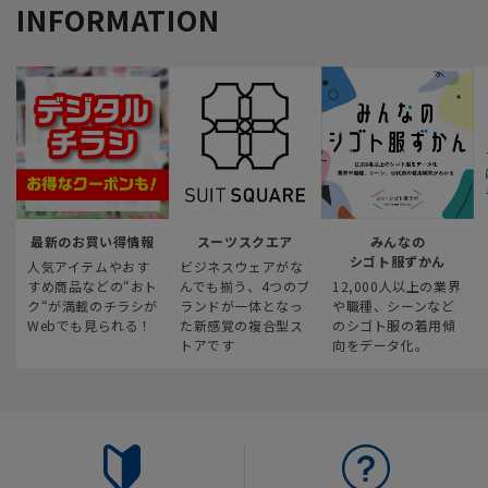
INFORMATION
最新のお買い得情報
スーツスクエア
みんなの
シゴト服ずかん
人気アイテムやおす
ビジネスウェアがな
すめ商品などの“おト
んでも揃う、4つのブ
12,000人以上の業界
ク“が満載のチラシが
ランドが一体となっ
や職種、シーンなど
Webでも見られる！
た新感覚の複合型ス
のシゴト服の着用傾
トアです
向をデータ化。