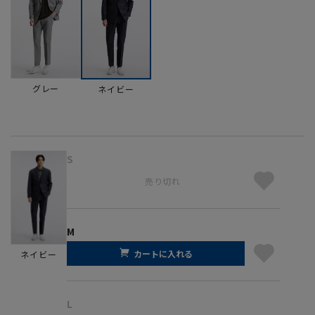
グレー
ネイビー
S
売り切れ
M
カートに入れる
ネイビー
L