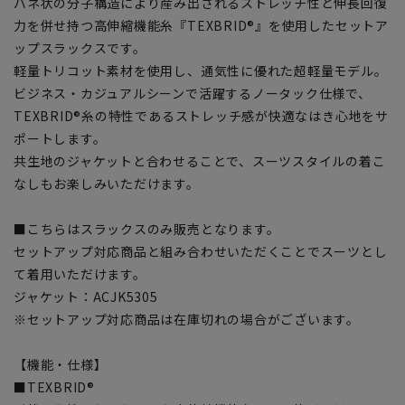
バネ状の分子構造により産み出されるストレッチ性と伸長回復
力を併せ持つ高伸縮機能糸『TEXBRID®』を使用したセットア
ップスラックスです。
軽量トリコット素材を使用し、通気性に優れた超軽量モデル。
ビジネス・カジュアルシーンで活躍するノータック仕様で、
TEXBRID®糸の特性であるストレッチ感が快適なはき心地をサ
ポートします。
共生地のジャケットと合わせることで、スーツスタイルの着こ
なしもお楽しみいただけます。
■こちらはスラックスのみ販売となります。
セットアップ対応商品と組み合わせいただくことでスーツとし
て着用いただけます。
ジャケット：ACJK5305
※セットアップ対応商品は在庫切れの場合がございます。
【機能・仕様】
■TEXBRID®