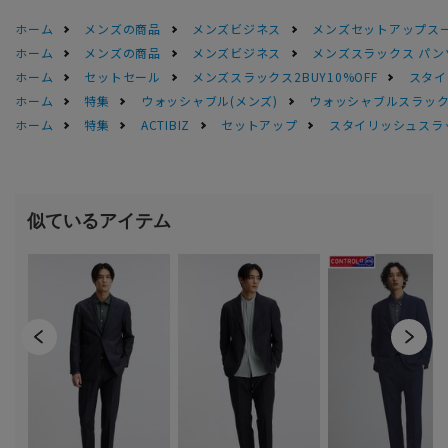
ホーム
メンズの商品
メンズビジネス
メンズセットアップス
ホーム
メンズの商品
メンズビジネス
メンズスラックス パン
ホーム
セットセール
メンズスラックス2BUY10%OFF
スタイ
ホーム
特集
ウォッシャブル(メンズ)
ウォッシャブルスラック
ホーム
特集
ACTIBIZ
セットアップ
スタイリッシュスラ