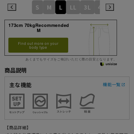
S
M
L
LL
3L
4L
173cm 70kgRecommended
M
Find out more on your
body type
あくまでもサイズをご検討いただく際の目安となります。
商品説明
主な機能
機能一覧
【商品詳細】