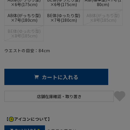
×6号(175cm)
×6号(175cm)
80cm)
AB体(がっちり型)
BE体(ゆったり型)
AB体(がっちり型)
×7号(180cm)
×7号(180cm)
×8号(185cm)
BE体(ゆったり型)
×8号(185cm)
ウエストの目安：
84
cm
カートに入れる
【
アイコンについて】