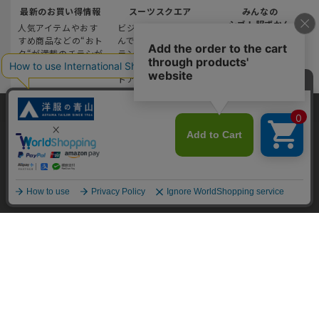
最新のお買い得情報
スーツスクエア
みんなの
シゴト服ずかん
人気アイテムやおす
ビジネスウェアがな
すめ商品などの“おト
んでも揃う、4つのブ
12,000人以上の業界
ク“が満載のチラシが
ランドが一体となっ
や職種、シーンなど
Webでも見られる！
た新感覚の複合型ス
のシゴト服の着用傾
トアです
向をデータ化。
当サイトでは、快適な閲覧体験とコンテンツ改善のためにCookieを使用
しています。閲覧を続けることで、Cookieの使用に同意したものとみな
します。詳細については
プライバシーポリシー
をご確認ください。
ご利用ガイド
サポート・お問い合わせ
同意して閉じる
※税表記がないものはすべて税込み価格となります
キャンペーン情報
ご利用ガイド