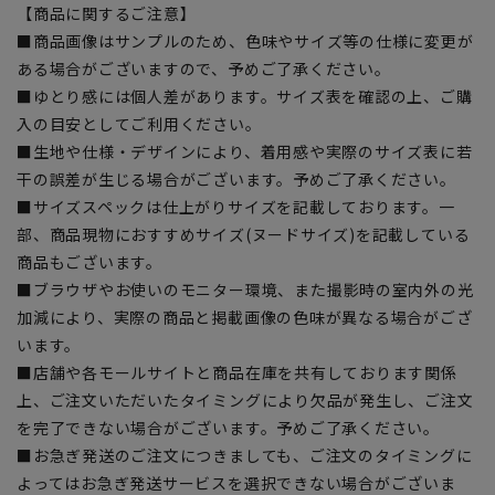
【商品に関するご注意】
■商品画像はサンプルのため、色味やサイズ等の仕様に変更が
ある場合がございますので、予めご了承ください。
■ゆとり感には個人差があります。サイズ表を確認の上、ご購
入の目安としてご利用ください。
■生地や仕様・デザインにより、着用感や実際のサイズ表に若
干の誤差が生じる場合がございます。予めご了承ください。
■サイズスペックは仕上がりサイズを記載しております。一
部、商品現物におすすめサイズ(ヌードサイズ)を記載している
商品もございます。
■ブラウザやお使いのモニター環境、また撮影時の室内外の光
加減により、実際の商品と掲載画像の色味が異なる場合がござ
います。
■店舗や各モールサイトと商品在庫を共有しております関係
上、ご注文いただいたタイミングにより欠品が発生し、ご注文
を完了できない場合がございます。予めご了承ください。
■お急ぎ発送のご注文につきましても、ご注文のタイミングに
よってはお急ぎ発送サービスを選択できない場合がございま