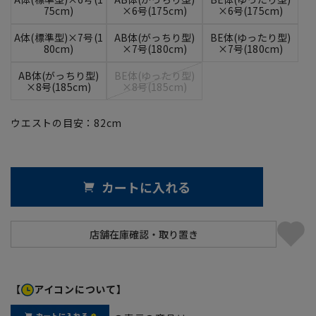
75cm)
×6号(175cm)
×6号(175cm)
A体(標準型)×7号(1
AB体(がっちり型)
BE体(ゆったり型)
80cm)
×7号(180cm)
×7号(180cm)
AB体(がっちり型)
BE体(ゆったり型)
×8号(185cm)
×8号(185cm)
ウエストの目安：
82
cm
カートに入れる
【
アイコンについて】