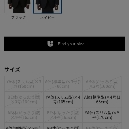
ブラック
ネイビー
Find your size
サイズ
YA体(スリム型)×3
A体(標準型)×3号(1
AB体(がっちり型)
号(160cm)
60cm)
×3号(160cm)
BE体(ゆったり型)
YA体(スリム型)×4
A体(標準型)×4号(1
×3号(160cm)
号(165cm)
65cm)
AB体(がっちり型)
BE体(ゆったり型)
YA体(スリム型)×5
×4号(165cm)
×4号(165cm)
号(170cm)
A体(標準型)×5号(1
AB体(がっちり型)
BE体(ゆったり型)