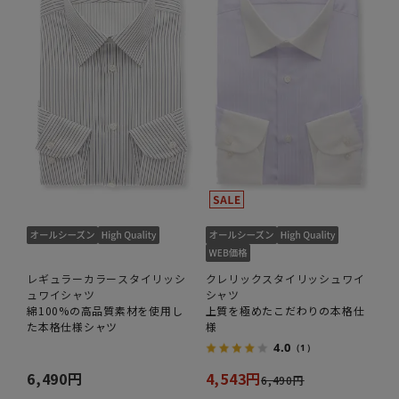
レギュラーカラースタイリッシ
クレリックスタイリッシュワイ
ュワイシャツ
シャツ
綿100%の高品質素材を使用し
上質を極めたこだわりの本格仕
た本格仕様シャツ
様
4.0
（1）
6,490円
4,543円
6,490円