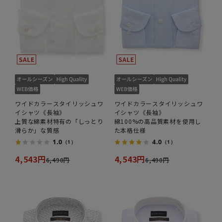
ワイドカラースタイリッシュワ
ワイドカラースタイリッシュワ
イシャツ《長袖》
イシャツ《長袖》
上質な綿素材特有の「しっとり
綿100%の高品質素材を使用し
滑らか」な質感
た本格仕様
1.0
4.0
（1）
（1）
4,543円
4,543円
6,490円
6,490円