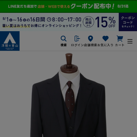
検索
ログイン
店舗検索
お気に入り
カート