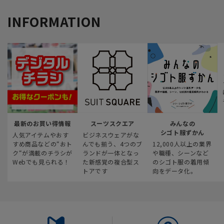
INFORMATION
最新のお買い得情報
スーツスクエア
みんなの
シゴト服ずかん
人気アイテムやおす
ビジネスウェアがな
すめ商品などの“おト
んでも揃う、4つのブ
12,000人以上の業界
ク“が満載のチラシが
ランドが一体となっ
や職種、シーンなど
Webでも見られる！
た新感覚の複合型ス
のシゴト服の着用傾
トアです
向をデータ化。