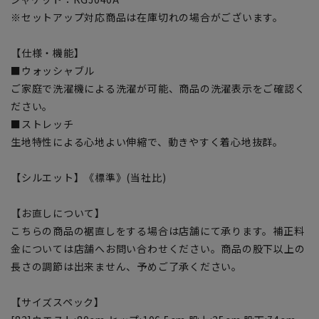
※セットアップ対応商品は在庫切れの場合がございます。
【仕様・機能】
■ウォッシャブル
ご家庭で洗濯機による洗濯が可能、商品の洗濯表示をご確認く
ださい。
■ストレッチ
生地特性による心地よい伸縮で、動きやすく着心地抜群。
【シルエット】《標準》(当社比)
【お直しについて】
こちらの商品の裾直しをする場合は店舗にて承ります。補正料
金については店舗へお問い合わせください。商品の股下以上の
長さの調節は出来ません、予めご了承ください。
【サイズスペック】