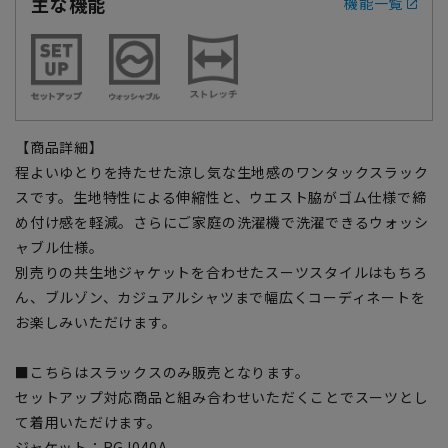
主な機能
機能一覧
【商品詳細】
程よいゆとりを持たせた涼し気な生地感のワンタックスラック
スです。生地特性による伸縮性と、ウエスト脇がゴム仕様で締
め付け感を軽減。さらにご家庭の洗濯機で洗濯できるウォッシ
ャブル仕様。
別売りの共生地ジャケットを合わせたスーツスタイルはもちろ
ん、ブルゾン、カジュアルシャツまで幅広くコーディネートを
お楽しみいただけます。
■こちらはスラックスのみ販売となります。
セットアップ対応商品と組み合わせいただくことでスーツとし
て着用いただけます。
ジャケット：RGJ040A