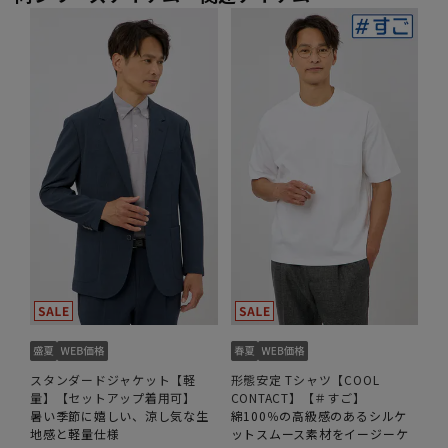
スタンダードジャケット【軽
形態安定 Tシャツ【COOL
量】【セットアップ着用可】
CONTACT】【＃すご】
暑い季節に嬉しい、涼し気な生
綿100％の高級感のあるシルケ
地感と軽量仕様
ットスムース素材をイージーケ