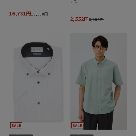
アで
16,731円
18,590円
2,552円
3,190円