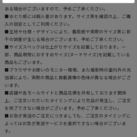
■商品画像はサンプルのため、色味やサイズ等の仕様に変更が
ある場合がございますので、予めご了承ください。
■ゆとり感には個人差があります。サイズ表を確認の上、ご購
入の目安としてご利用ください。
■生地や仕様・デザインにより、着用感や実際のサイズ表に若
干の誤差が生じる場合がございます。予めご了承ください。
■サイズスペックは仕上がりサイズを記載しております。一
部、商品現物におすすめサイズ(ヌードサイズ)を記載している
商品もございます。
■ブラウザやお使いのモニター環境、また撮影時の室内外の光
加減により、実際の商品と掲載画像の色味が異なる場合がござ
います。
■店舗や各モールサイトと商品在庫を共有しております関係
上、ご注文いただいたタイミングにより欠品が発生し、ご注文
を完了できない場合がございます。予めご了承ください。
■お急ぎ発送のご注文につきましても、ご注文のタイミングに
よってはお急ぎ発送サービスを選択できない場合がございま
す。