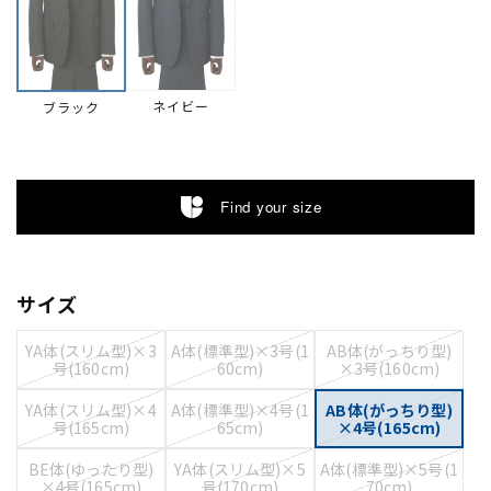
ネイビー
ブラック
Find your size
サイズ
YA体(スリム型)×3
A体(標準型)×3号(1
AB体(がっちり型)
号(160cm)
60cm)
×3号(160cm)
YA体(スリム型)×4
A体(標準型)×4号(1
AB体(がっちり型)
号(165cm)
65cm)
×4号(165cm)
BE体(ゆったり型)
YA体(スリム型)×5
A体(標準型)×5号(1
×4号(165cm)
号(170cm)
70cm)