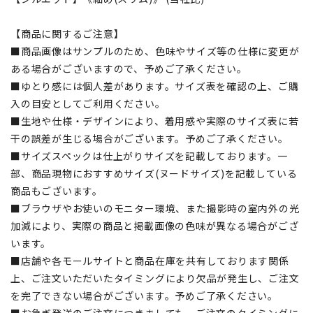
【商品に関するご注意】
■商品画像はサンプルのため、色味やサイズ等の仕様に変更が
ある場合がございますので、予めご了承ください。
■ゆとり感には個人差があります。サイズ表を確認の上、ご購
入の目安としてご利用ください。
■生地や仕様・デザインにより、着用感や実際のサイズ表に若
干の誤差が生じる場合がございます。予めご了承ください。
■サイズスペックは仕上がりサイズを記載しております。一
部、商品現物におすすめサイズ(ヌードサイズ)を記載している
商品もございます。
■ブラウザやお使いのモニター環境、また撮影時の室内外の光
加減により、実際の商品と掲載画像の色味が異なる場合がござ
います。
■店舗や各モールサイトと商品在庫を共有しております関係
上、ご注文いただいたタイミングにより欠品が発生し、ご注文
を完了できない場合がございます。予めご了承ください。
■お急ぎ発送のご注文につきましても、ご注文のタイミングに