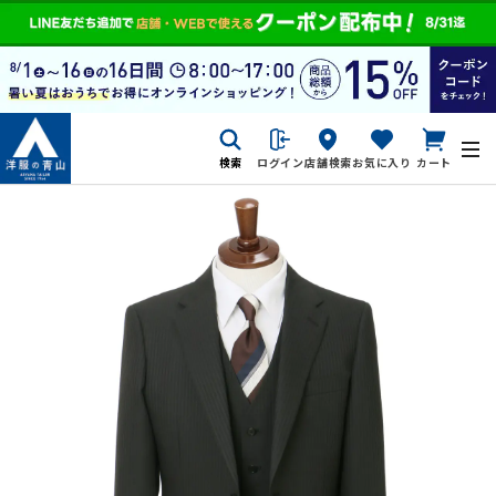
検索
ログイン
店舗検索
お気に入り
カート