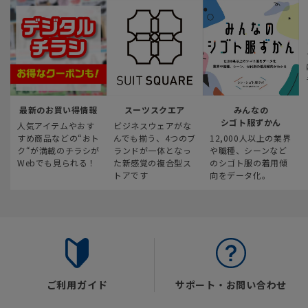
最新のお買い得情報
スーツスクエア
みんなの
シゴト服ずかん
人気アイテムやおす
ビジネスウェアがな
すめ商品などの“おト
んでも揃う、4つのブ
12,000人以上の業界
ク“が満載のチラシが
ランドが一体となっ
や職種、シーンなど
Webでも見られる！
た新感覚の複合型ス
のシゴト服の着用傾
トアです
向をデータ化。
ご利用ガイド
サポート・お問い合わせ