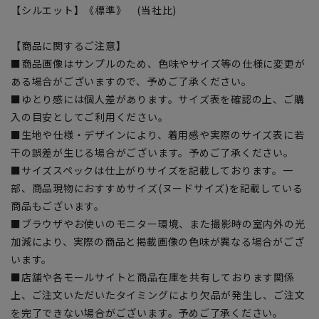
【シルエット】《標準》 (当社比)
【商品に関するご注意】
■商品画像はサンプルのため、色味やサイズ等の仕様に変更が
ある場合がございますので、予めご了承ください。
■ゆとり感には個人差があります。サイズ表を確認の上、ご購
入の目安としてご利用ください。
■生地や仕様・デザインにより、着用感や実際のサイズ表に若
干の誤差が生じる場合がございます。予めご了承ください。
■サイズスペックは仕上がりサイズを記載しております。一
部、商品現物におすすめサイズ(ヌードサイズ)を記載している
商品もございます。
■ブラウザやお使いのモニター環境、また撮影時の室内外の光
加減により、実際の商品と掲載画像の色味が異なる場合がござ
います。
■店舗や各モールサイトと商品在庫を共有しております関係
上、ご注文いただいたタイミングにより欠品が発生し、ご注文
を完了できない場合がございます。予めご了承ください。