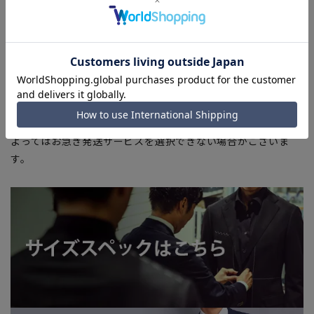
商品もございます。
■ブラウザやお使いのモニター環境、また撮影時の室内外の光
加減により、実際の商品と掲載画像の色味が異なる場合がござ
います。
■店舗や各モールサイトと商品在庫を共有しております関係
上、ご注文いただいたタイミングにより欠品が発生し、ご注文
を完了できない場合がございます。予めご了承ください。
■お急ぎ発送のご注文につきましても、ご注文のタイミングに
よってはお急ぎ発送サービスを選択できない場合がございま
す。