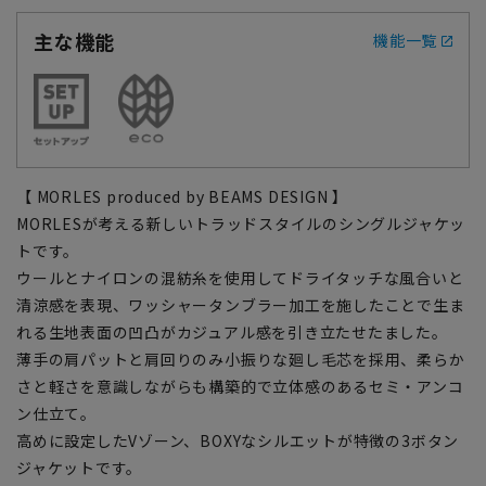
主な機能
機能一覧
【 MORLES produced by BEAMS DESIGN 】
MORLESが考える新しいトラッドスタイルのシングルジャケッ
トです。
ウールとナイロンの混紡糸を使用してドライタッチな風合いと
清涼感を表現、ワッシャータンブラー加工を施したことで生ま
れる生地表面の凹凸がカジュアル感を引き立たせたました。
薄手の肩パットと肩回りのみ小振りな廻し毛芯を採用、柔らか
さと軽さを意識しながらも構築的で立体感のあるセミ・アンコ
ン仕立て。
高めに設定したVゾーン、BOXYなシルエットが特徴の3ボタン
ジャケットです。