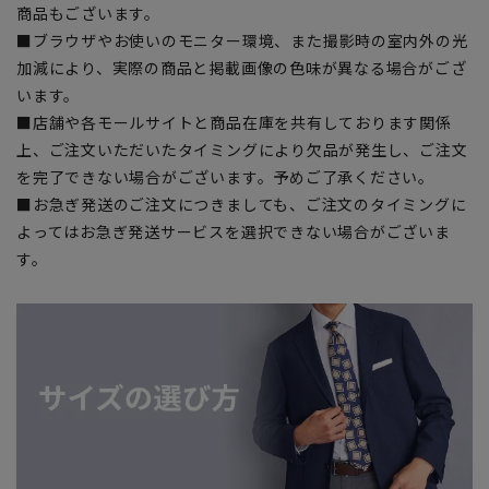
商品もございます。
■ブラウザやお使いのモニター環境、また撮影時の室内外の光
加減により、実際の商品と掲載画像の色味が異なる場合がござ
います。
■店舗や各モールサイトと商品在庫を共有しております関係
上、ご注文いただいたタイミングにより欠品が発生し、ご注文
を完了できない場合がございます。予めご了承ください。
■お急ぎ発送のご注文につきましても、ご注文のタイミングに
よってはお急ぎ発送サービスを選択できない場合がございま
す。