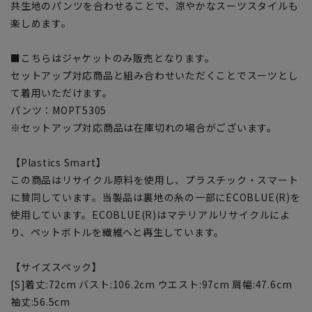
共生地のパンツを合わせることで、涼やかなスーツスタイルも
楽しめます。
■こちらはジャケットのみ販売となります。
セットアップ対応商品と組み合わせいただくことでスーツとし
て着用いただけます。
パンツ：MOPT5305
※セットアップ対応商品は在庫切れの場合がございます。
【Plastics Smart】
この商品はリサイクル原料を使用し、プラスチック・スマート
に賛同しています。当製品は裏地の糸の一部にECOBLUE(R)を
使用しています。ECOBLUE(R)はマテリアルリサイクルによ
り、ペットボトルを繊維へと再生しています。
【サイズスペック】
[S]着丈:72cm バスト:106.2cm ウエスト:97cm 肩幅:47.6cm
袖丈:56.5cm