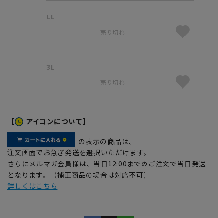
LL
売り切れ
3L
売り切れ
【
アイコンについて】
の表示の商品は、
注文画面でお急ぎ発送を選択いただけます。
さらにメルマガ会員様は、当日12:00までのご注文で当日発送
となります。（補正商品の場合は対応不可）
詳しくはこちら