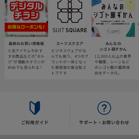
最新のお買い得情報
スーツスクエア
みんなの
シゴト服ずかん
人気アイテムやおす
ビジネスウェアがな
すめ商品などの“おト
んでも揃う、4つのブ
12,000人以上の業界
ク“が満載のチラシが
ランドが一体となっ
や職種、シーンなど
Webでも見られる！
た新感覚の複合型ス
のシゴト服の着用傾
トアです
向をデータ化。
ご利用ガイド
サポート・お問い合わせ