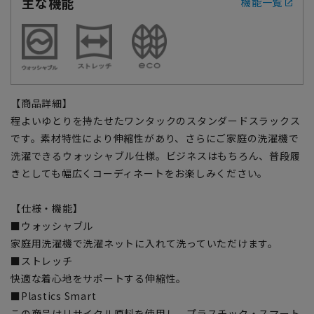
主な機能
機能一覧
【商品詳細】
程よいゆとりを持たせたワンタックのスタンダードスラックス
です。素材特性により伸縮性があり、さらにご家庭の洗濯機で
洗濯できるウォッシャブル仕様。ビジネスはもちろん、普段履
きとしても幅広くコーディネートをお楽しみください。
【仕様・機能】
■ウォッシャブル
家庭用洗濯機で洗濯ネットに入れて洗っていただけます。
■ストレッチ
快適な着心地をサポートする伸縮性。
■Plastics Smart
この商品はリサイクル原料を使用し、プラスチック・スマート