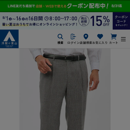
検索
ログイン
店舗検索
お気に入り
カート