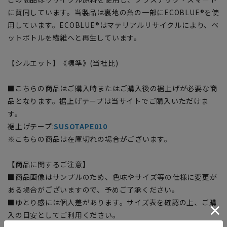
に賛同しています。当製品は裏地の糸の一部にECOBLUE®を使
用しています。ECOBLUE®はマテリアルリサイクルにより、ペ
ットボトルを繊維へと再生しています。
【シルエット】《標準》(当社比)
■こちらの商品はご購入時またはご購入後の裾上げが必要な商
品となります。裾上げテープは当サイトでご購入いただけま
す。
裾上げテープ:
SUSOTAPE010
※こちらの商品は在庫切れの場合がございます。
【商品に関するご注意】
■商品画像はサンプルのため、色味やサイズ等の仕様に変更が
ある場合がございますので、予めご了承ください。
■ゆとり感には個人差があります。サイズ表を確認の上、ご購
入の目安としてご利用ください。