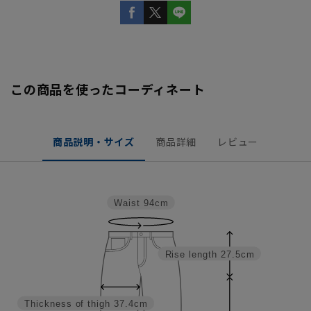
この商品を使ったコーディネート
商品説明・サイズ
商品詳細
レビュー
Waist
94cm
Rise length
27.5cm
Thickness of thigh
37.4cm