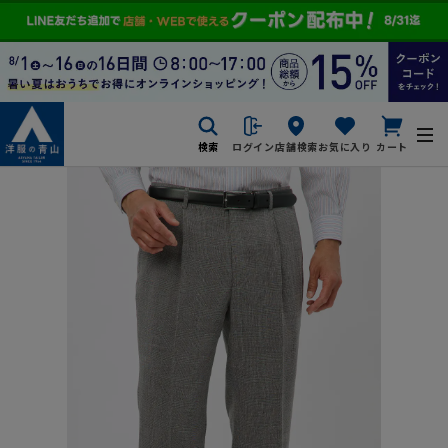
検索
ログイン
店舗検索
お気に入り
カート