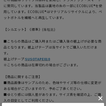
に賛同しています。当製品は裏地の糸の一部にECOBLUE®を使
用しています。ECOBLUE®はマテリアルリサイクルにより、ペ
ットボトルを繊維へと再生しています。
【シルエット】《標準》(当社比)
■こちらの商品はご購入時またはご購入後の裾上げが必要な商
品となります。裾上げテープは当サイトでご購入いただけま
す。
裾上げテープ:
SUSOTAPE010
※こちらの商品は在庫切れの場合がございます。
【商品に関するご注意】
■商品画像はサンプルのため、色味やサイズ等の仕様に変更が
ある場合がございますので、予めご了承ください。
■ゆとり感には個人差があります。サイズ表を確認の上、ご購
入の目安としてご利用ください。