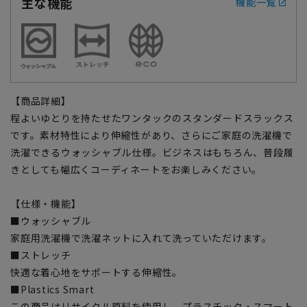
主な機能
機能一覧
【商品詳細】
程よいゆとりを持たせたワンタックのスタンダードスラックス
です。素材特性により伸縮性があり、さらにご家庭の洗濯機で
洗濯できるウォッシャブル仕様。ビジネスはもちろん、普段履
きとしても幅広くコーディネートをお楽しみください。
【仕様・機能】
■ウォッシャブル
家庭用洗濯機で洗濯ネットに入れて洗っていただけます。
■ストレッチ
快適な着心地をサポートする伸縮性。
■Plastics Smart
この商品はリサイクル原料を使用し、プラスチック・スマート