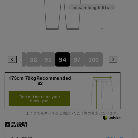
Inseam length
91cm
82
85
88
91
94
97
100
105
110
173cm 70kgRecommended
82
Find out more on your
body type
あくまでもサイズをご検討いただく際の目安となります。
商品説明