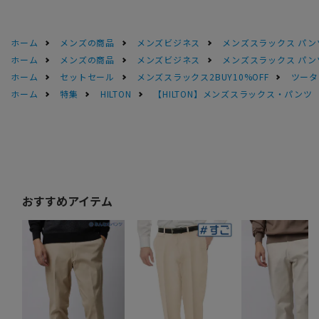
ホーム
メンズの商品
メンズビジネス
メンズスラックス パン
ホーム
メンズの商品
メンズビジネス
メンズスラックス パン
ホーム
セットセール
メンズスラックス2BUY10%OFF
ツータッ
ホーム
特集
HILTON
【HILTON】メンズスラックス・パンツ