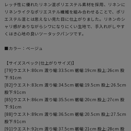
レッチ性に優れたリネン混ポリエステル素材を採用、リネンに
リネンライクなポリエステル繊維を組み合わせることで、ポリ
エステル混とは思えない見た目に仕上がりました。リネンのシ
ャリ感がありながらシワになりにくい生地で、手入れがしやす
くはき心地の良いツータックパンツです。
■カラー：ベージュ
【サイズスペック(仕上がりサイズ)】
[79]ウエスト:80cm 渡り幅:33.5cm 裾幅:19cm 股上:26cm 股
下:91cm
[82]ウエスト:83cm 渡り幅:34.5cm 裾幅:19.5cm 股上:26.5cm
股下:91cm
[85]ウエスト:86cm 渡り幅:35.5cm 裾幅:20cm 股上:27cm 股
下:91cm
[88]ウエスト:89cm 渡り幅:36.5cm 裾幅:20.5cm 股上:27.5cm
股下:91cm
[91]ウエスト:92cm 渡り幅:37.5cm 裾幅:21cm 股上:28cm 股