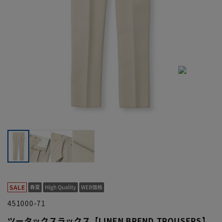
451000-71
ツータックスラックス【LINEN BREND TROUSERS】