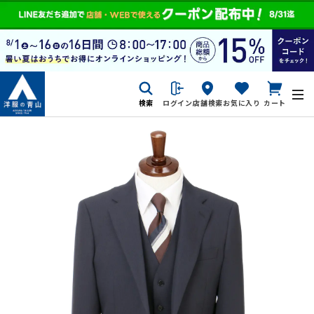
検索
ログイン
店舗検索
お気に入り
カート