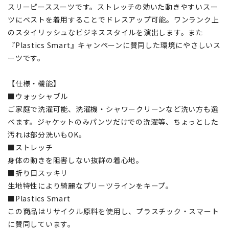
スリーピーススーツです。ストレッチの効いた動きやすいスー
ツにベストを着用することでドレスアップ可能。ワンランク上
のスタイリッシュなビジネススタイルを演出します。また
『Plastics Smart』キャンペーンに賛同した環境にやさしいス
ーツです。
【仕様・機能】
■ウォッシャブル
ご家庭で洗濯可能、洗濯機・シャワークリーンなど洗い方も選
べます。ジャケットのみパンツだけでの洗濯等、ちょっとした
汚れは部分洗いもOK。
■ストレッチ
身体の動きを阻害しない抜群の着心地。
■折り目スッキリ
生地特性により綺麗なプリーツラインをキープ。
■Plastics Smart
この商品はリサイクル原料を使用し、プラスチック・スマート
に賛同しています。