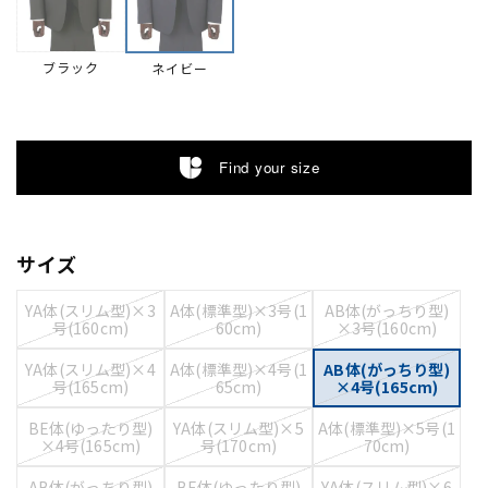
ブラック
ネイビー
Find your size
サイズ
YA体(スリム型)×3
A体(標準型)×3号(1
AB体(がっちり型)
号(160cm)
60cm)
×3号(160cm)
YA体(スリム型)×4
A体(標準型)×4号(1
AB体(がっちり型)
号(165cm)
65cm)
×4号(165cm)
BE体(ゆったり型)
YA体(スリム型)×5
A体(標準型)×5号(1
×4号(165cm)
号(170cm)
70cm)
AB体(がっちり型)
BE体(ゆったり型)
YA体(スリム型)×6