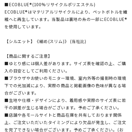
■ECOBLUE®(100%リサイクルポリエステル)
ECOBLUE®はマテリアルリサイクルにより、ペットボトルを繊
維へと再生しています。当製品は裏地の糸の一部にECOBLUE®
を使用しています。
【シルエット】《細め(スリム)》 (当社比)
【商品に関するご注意】
■ゆとり感には個人差があります。サイズ表を確認の上、ご購
入の目安としてご利用ください。
■ブラウザやお使いのモニター環境、室内外等の撮影時の環境
下での光加減により、実際の商品と掲載画像の色味が異なる場
合がございます。
■生地や仕様・デザインにより、着用感や実際のサイズ表に若
干の誤差が生じる場合がございます。予めご了承ください。
■店舗や各モールサイトと商品在庫を共有しております関係
上、ご注文いただいたタイミングにより欠品が発生し、ご注文
を完了できない場合がございます。予めご了承ください。(お