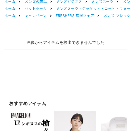
ホーム
メンズの商品
メンズビジネス
メンズスーツ
メン
ホーム
セットセール
メンズスーツ・ジャケット・コート・フォーマル
ホーム
キャンペーン
FRESHERS 応援フェア
メンズ フレッシ