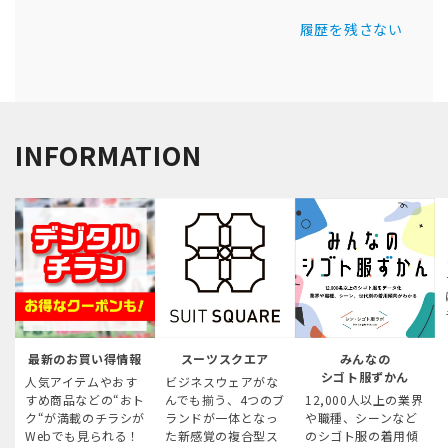
履歴を残さない
INFORMATION
最新のお買い得情報
スーツスクエア
みんなの
シゴト服ずかん
人気アイテムやおす
ビジネスウェアがな
すめ商品などの“おト
んでも揃う、4つのブ
12,000人以上の業界
ク“が満載のチラシが
ランドが一体となっ
や職種、シーンなど
Webでも見られる！
た新感覚の複合型ス
のシゴト服の着用傾