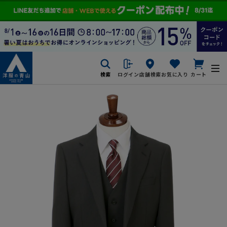
検索
ログイン
店舗検索
お気に入り
カート