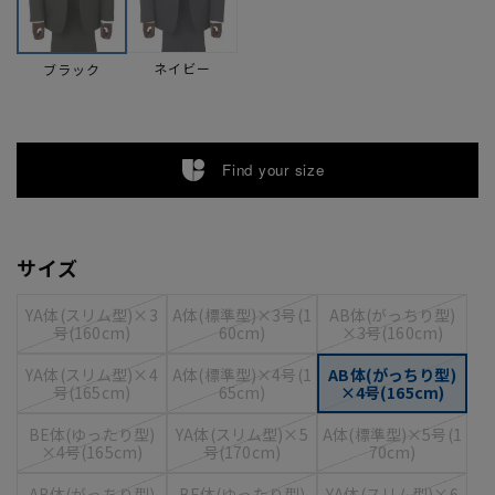
ネイビー
ブラック
Find your size
サイズ
YA体(スリム型)×3
A体(標準型)×3号(1
AB体(がっちり型)
号(160cm)
60cm)
×3号(160cm)
YA体(スリム型)×4
A体(標準型)×4号(1
AB体(がっちり型)
号(165cm)
65cm)
×4号(165cm)
BE体(ゆったり型)
YA体(スリム型)×5
A体(標準型)×5号(1
×4号(165cm)
号(170cm)
70cm)
AB体(がっちり型)
BE体(ゆったり型)
YA体(スリム型)×6