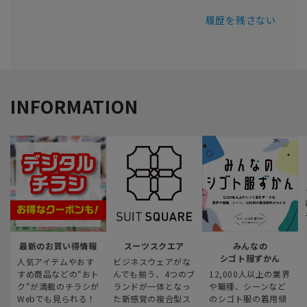
履歴を残さない
INFORMATION
最新のお買い得情報
スーツスクエア
みんなの
シゴト服ずかん
人気アイテムやおす
ビジネスウェアがな
すめ商品などの“おト
んでも揃う、4つのブ
12,000人以上の業界
ク“が満載のチラシが
ランドが一体となっ
や職種、シーンなど
Webでも見られる！
た新感覚の複合型ス
のシゴト服の着用傾