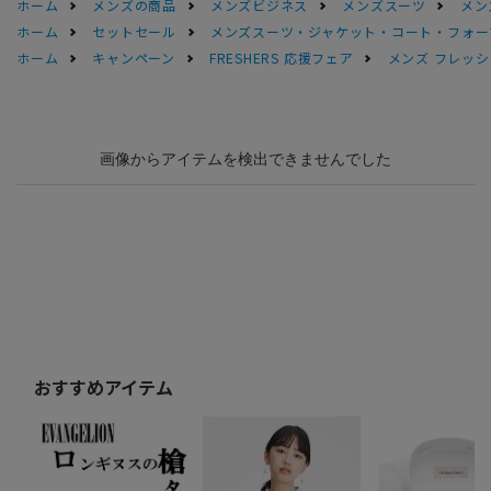
ホーム
メンズの商品
メンズビジネス
メンズスーツ
メン
ホーム
セットセール
メンズスーツ・ジャケット・コート・フォーマル
ホーム
キャンペーン
FRESHERS 応援フェア
メンズ フレッシ