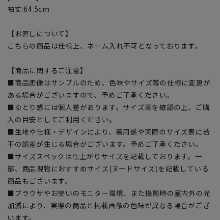
袖丈:64.5cm
【お直しについて】
こちらの商品は仕様上、ネーム入れ不可となっております。
【商品に関するご注意】
■商品画像はサンプルのため、色味やサイズ等の仕様に変更が
ある場合がございますので、予めご了承ください。
■ゆとり感には個人差があります。サイズ表を確認の上、ご購
入の目安としてご利用ください。
■生地や仕様・デザインにより、着用感や実際のサイズ表に若
干の誤差が生じる場合がございます。予めご了承ください。
■サイズスペックは仕上がりサイズを記載しております。一
部、商品現物におすすめサイズ(ヌードサイズ)を記載している
商品もございます。
■ブラウザやお使いのモニター環境、また撮影時の室内外の光
加減により、実際の商品と掲載画像の色味が異なる場合がござ
います。