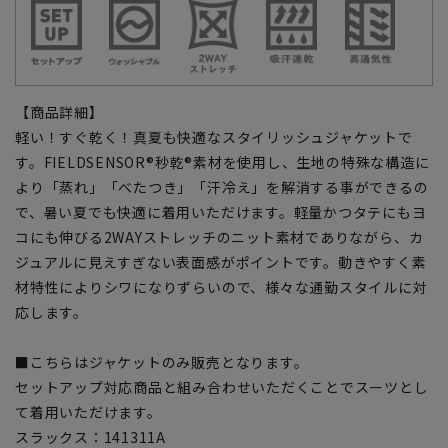
【商品詳細】
軽い！すぐ乾く！真夏も快適なスタイリッシュジャケットで
す。FIELDSENSOR®秒乾®素材を使用し、生地の特殊な構造に
より「蒸れ」「べたつき」「汗冷え」を解消する事ができるの
で、暑い夏でも快適に着用いただけます。軽量かつタテにもヨ
コにも伸びる2WAYストレッチのニット素材でありながら、カ
ジュアルに見えすぎない表面感がポイントです。動きやすく素
材特性によりシワになりずらいので、様々な通勤スタイルに対
応します。
■こちらはジャケットのみ販売となります。
セットアップ対応商品と組み合わせいただくことでスーツとし
て着用いただけます。
スラックス：141311A