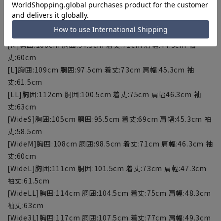
【サイズスペック】
[S]胸囲:103cm 胴囲:91.5cm 着丈:69cm 肩幅:43.3cm 袖
丈:58.5cm
[M]胸囲:106cm 胴囲:94.5cm 着丈:71cm 肩幅:44.3cm 袖
丈:60cm
[L]胸囲:109cm 胴囲:97.5cm 着丈:73cm 肩幅:45.3cm 袖
丈:61.5cm
[LL]胸囲:112cm 胴囲:100.5cm 着丈:75cm 肩幅46.3cm 袖
丈:63cm
[WideS]胸囲:105cm 胴囲:95.5cm 着丈:69cm 肩幅:45.3cm 袖
丈:58.5cm
[WideM]胸囲:108cm 胴囲:98.5cm 着丈:71cm 肩幅:46.3cm 袖
丈:60cm
[WideL]胸囲:111cm 胴囲:101.5cm 着丈:73cm 肩幅:47.3cm
袖丈:61.5cm
[WideLL]胸囲:114cm 胴囲:104.5cm 着丈:75cm 肩幅:48.3cm
袖丈:63cm
[Wide3L]胸囲:117cm 胴囲:107.5cm 着丈:77cm 肩幅:49.3cm