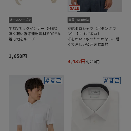
半袖Vネックインナー【秒乾】
秒乾ポロシャツ【ボタンダウ
薄く軽い吸汗速乾素材でDRYな
ン】【＃すごポロ】
着心地をキープ
汗をかいてもべたつかない、軽
くて涼しい吸汗速乾素材
1,650円
3,432円
4,290円