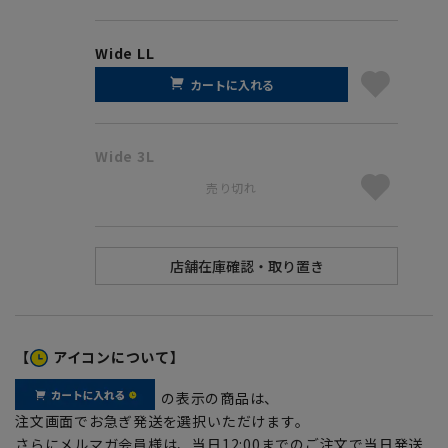
Wide LL
カートに入れる
Wide 3L
売り切れ
【
アイコンについて】
の表示の商品は、
注文画面でお急ぎ発送を選択いただけます。
さらにメルマガ会員様は、当日12:00までのご注文で当日発送