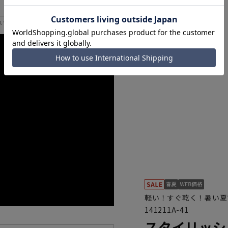
いただく際の目安となります。
軽い！すぐ乾く！暑い夏
141211A-41
スタイリッシ