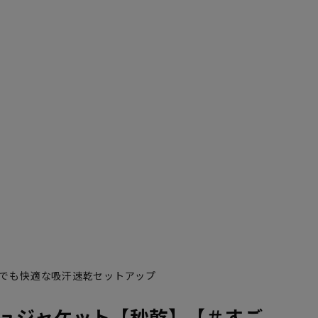
でも快適な吸汗速乾セットアップ
ュジャケット【秒乾】【＃すご