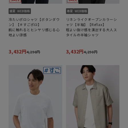
冷たいポロシャツ【ボタンダウ
リネンライクオープンカラーシ
ン】【＃すごポロ】
ャツ【半袖】【Reflax】
肌に触れるとヒンヤリ感じる心
程よい抜け感を演出する大人ス
地よい涼感
タイルの半袖シャツ
3,432円
3,432円
4,290円
4,290円