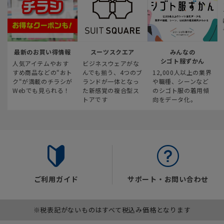
最新のお買い得情報
スーツスクエア
みんなの
シゴト服ずかん
人気アイテムやおす
ビジネスウェアがな
すめ商品などの“おト
んでも揃う、4つのブ
12,000人以上の業界
ク“が満載のチラシが
ランドが一体となっ
や職種、シーンなど
Webでも見られる！
た新感覚の複合型ス
のシゴト服の着用傾
トアです
向をデータ化。
ご利用ガイド
サポート・お問い合わせ
※税表記がないものはすべて税込み価格となります