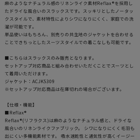
麻のようなナチュラル感のリネンライク素材Reflax®を採用し
たドライな風合いのスラックスです。スッキリとしたノータッ
クスタイルで、素材特性によりシワになりにくく、家庭での洗
濯が可能です。
単品使いはもちろん、別売りの共生地のジャケットを合わせる
ことできちっとしたスーツスタイルでの着こなしも可能です。
■こちらはスラックスのみ販売となります。
セットアップ対応商品と組み合わせいただくことでスーツとし
て着用いただけます。
ジャケット：ACJK5309
※セットアップ対応商品は在庫切れの場合がございます。
【仕様・機能】
■Reflax®
Reflax®(リフラクス)は麻のようなナチュラル感と、ドライな
風合いのリネンライクファブリック。 シワになりにくく毛羽も
出にくい多機能素材です。 吸水速乾性と通気性が高くイージー