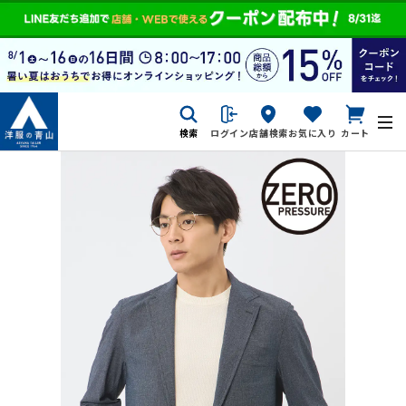
検索
ログイン
店舗検索
お気に入り
カート