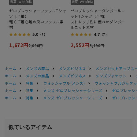
ゼロプレッシャーワッフルTシャ
ゼロプレッシャーダンボールニ
ツ【半袖】
ットTシャツ【半袖】
軽くて着心地の良いワッフル素
ストレッチ性に優れたダンボー
材
ルニット素材
5.0
4.7
（1）
（7）
1,672円
2,552円
2,090円
3,190円
ホーム
メンズの商品
メンズビジネス
メンズセットアップス
ホーム
メンズの商品
メンズビジネス
メンズジャケット
ホーム
特集
ウォッシャブル(メンズ)
ウォッシャブルジャケッ
ホーム
特集
メンズ ゼロプレッシャーシリーズ
ゼロプレッシ
ホーム
特集
メンズ ゼロプレッシャーシリーズ
ゼロプレッシ