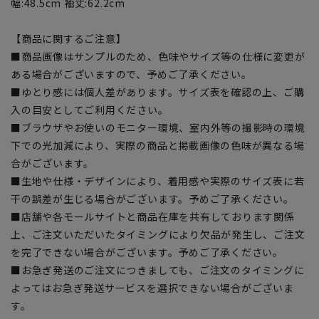
幅:48.5cm 袖丈:62.2cm
【商品に関するご注意】
■商品画像はサンプルのため、色味やサイズ等の仕様に変更が
ある場合がございますので、予めご了承ください。
■ゆとり感には個人差があります。サイズ表を確認の上、ご購
入の目安としてご利用ください。
■ブラウザやお使いのモニター環境、室内外等の撮影時の環境
下での光加減により、実際の商品と掲載画像の色味が異なる場
合がございます。
■生地や仕様・デザインにより、着用感や実際のサイズ表に若
干の誤差が生じる場合がございます。予めご了承ください。
■店舗や各モールサイトと商品在庫を共有しております関係
上、ご注文いただいたタイミングにより欠品が発生し、ご注文
を完了できない場合がございます。予めご了承ください。
■お急ぎ発送のご注文につきましても、ご注文のタイミングに
よってはお急ぎ発送サービスを選択できない場合がございま
す。