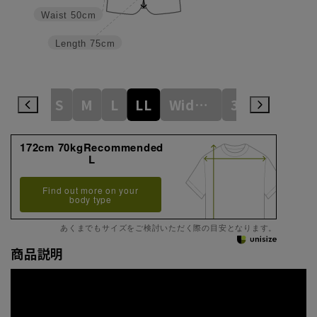
Waist
50cm
Length
75cm
S
M
L
LL
WideM
3L
WideL
172cm 70kgRecommended
L
Find out more on your
body type
あくまでもサイズをご検討いただく際の目安となります。
商品説明