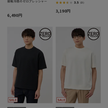
接触冷感のゼロプレッシャー
3.5
（2）
3,190円
6,490円