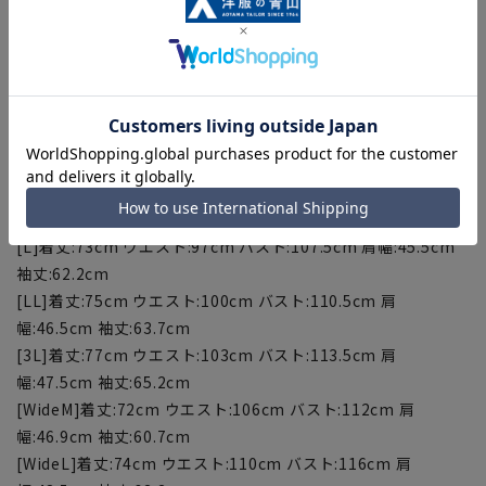
て着用いただけます。
スラックス：APSZ2504
※セットアップ対応商品は在庫切れの場合がございます。
【サイズスペック】
[S]着丈:69cm ウエスト:91cm バスト:101.5cm 肩幅:43.5cm
袖丈:59.2cm
[M]着丈:71cm ウエスト:94cm バスト:104.5cm 肩幅:44.5cm
袖丈:60.7cm
[L]着丈:73cm ウエスト:97cm バスト:107.5cm 肩幅:45.5cm
袖丈:62.2cm
[LL]着丈:75cm ウエスト:100cm バスト:110.5cm 肩
幅:46.5cm 袖丈:63.7cm
[3L]着丈:77cm ウエスト:103cm バスト:113.5cm 肩
幅:47.5cm 袖丈:65.2cm
[WideM]着丈:72cm ウエスト:106cm バスト:112cm 肩
幅:46.9cm 袖丈:60.7cm
[WideL]着丈:74cm ウエスト:110cm バスト:116cm 肩