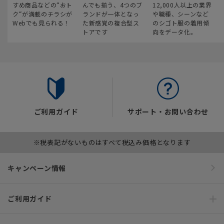
すめ商品などの“おト
んでも揃う、4つのブ
12,000人以上の業界
ク“が満載のチラシが
ランドが一体となっ
や職種、シーンなど
Webでも見られる！
た新感覚の複合型ス
のシゴト服の着用傾
トアです
向をデータ化。
ご利用ガイド
サポート・お問い合わせ
※税表記がないものはすべて税込み価格となります
キャンペーン情報
ご利用ガイド