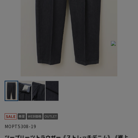
MOPT5308-19
ツープリーツトラウザー《ストレッチデニム》《裾上