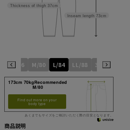
Thickness of thigh
37cm
Inseam length
73cm
S/76
M/80
L/84
LL/88
3L/92
173cm 70kgRecommended
M/80
Find out more on your
body type
あくまでもサイズをご検討いただく際の目安となります。
商品説明