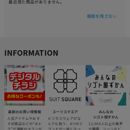
最近見た商品がありません。
履歴を残さない
INFORMATION
最新のお買い得情報
スーツスクエア
みんなの
シゴト服ずかん
人気アイテムやおす
ビジネスウェアがな
すめ商品などの“おト
んでも揃う、4つのブ
12,000人以上の業界
ク“が満載のチラシが
ランドが一体となっ
や職種、シーンなど