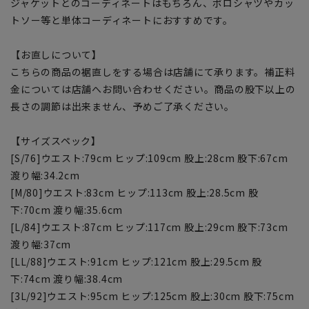
ジャケットとのコーディネートはもちろん、ポロシャツやカッ
トソー等と単体コーディネートにおすすめです。
【お直しについて】
こちらの商品の裾直しをする場合は店舗にて承ります。補正料
金については店舗へお問い合わせください。商品の股下以上の
長さの調節は出来ません、予めご了承ください。
【サイズスペック】
[S/76]ウエスト:79cm ヒップ:109cm 股上:28cm 股下:67cm
渡り幅:34.2cm
[M/80]ウエスト:83cm ヒップ:113cm 股上:28.5cm 股
下:70cm 渡り幅:35.6cm
[L/84]ウエスト:87cm ヒップ:117cm 股上:29cm 股下:73cm
渡り幅:37cm
[LL/88]ウエスト:91cm ヒップ:121cm 股上:29.5cm 股
下:74cm 渡り幅:38.4cm
[3L/92]ウエスト:95cm ヒップ:125cm 股上:30cm 股下:75cm