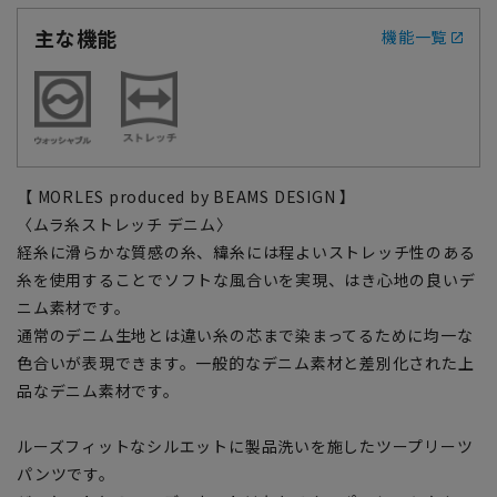
主な機能
機能一覧
【 MORLES produced by BEAMS DESIGN 】
〈ムラ糸ストレッチ デニム〉
経糸に滑らかな質感の糸、緯糸には程よいストレッチ性のある
糸を使用することでソフトな風合いを実現、はき心地の良いデ
ニム素材です。
通常のデニム生地とは違い糸の芯まで染まってるために均一な
色合いが表現できます。一般的なデニム素材と差別化された上
品なデニム素材です。
ルーズフィットなシルエットに製品洗いを施したツープリーツ
パンツです。