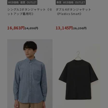
シングル2ボタンジャケット《セ
ダブル4ボタンジャケット
ットアップ着用可》
《Plastics Smart》
16,863円
13,145円
24,090円
26,290円