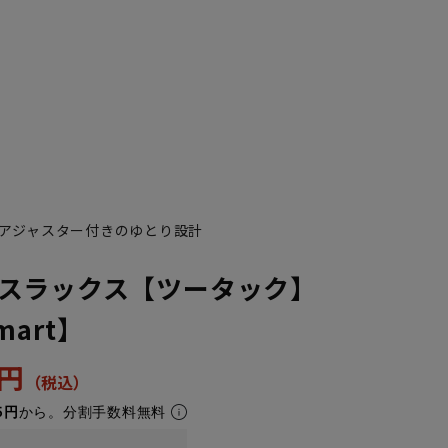
アジャスター付きのゆとり設計
スラックス【ツータック】
Smart】
0円
5円
から。分割手数料無料