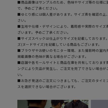
■商品画像はサンプルのため、色味やサイズ等の仕様に
で、予めご了承ください。
■ゆとり感には個人差があります。サイズ表を確認の上
さい。
■生地や仕様・デザインにより、着用感や実際のサイズ
ざいます。予めご了承ください。
■サイズスペックは仕上がりサイズを記載しております
ズ(ヌードサイズ)を記載している商品もございます。
■ブラウザやお使いのモニター環境、また撮影時の室内
掲載画像の色味が異なる場合がございます。
■店舗や各モールサイトと商品在庫を共有しております
ングにより欠品が発生し、ご注文を完了できない場合が
い。
■お急ぎ発送のご注文につきましても、ご注文のタイミ
スを選択できない場合がございます。