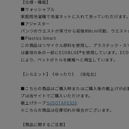
【仕様・機能】
■ウォッシャブル
家庭用洗濯機で洗濯ネットに入れて洗っていただけます
■アジャスター
パンツのウエストが実寸から前後約6cm可動、ウエス
■Plastics Smart
この商品はリサイクル原料を使用し、プラスチック・ス
は裏地の糸の一部にECOBLUE®を使用しています。EC
により、ペットボトルを繊維へと再生しています。
【シルエット】《ゆったり》 (当社比)
■こちらの商品はご購入時またはご購入後の裾上げが必
プは当サイトでご購入いただけます。
裾上げテープ:
SUSOTAPE010
※こちらの商品は在庫切れの場合がございます。
【商品に関するご注意】