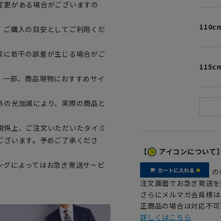
変更がある場合がございますの
110c
、ご購入の目安としてご利用くだ
表に若干の誤差が生じる場合がご
115c
。一部、商品現物におすすめサイ
外の光加減により、実際の商品と
関係上、ご注文いただいたタイミ
ございます。予めご了承くださ
【
アイコンについて
ングによってはお急ぎ発送サービ
の
注文画面でお急ぎ発送を
さらにメルマガ会員様は
正商品の場合は対応不可
詳しくはこちら