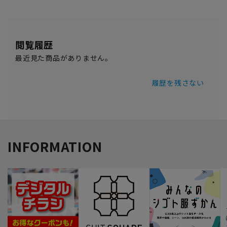
閲覧履歴
最近見た商品がありません。
履歴を残さない
INFORMATION