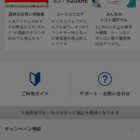
最新のお買い得情報
スーツスクエア
みんなの
シゴト服ずかん
人気アイテムやおす
ビジネスウェアがな
すめ商品などの“おト
んでも揃う、4つのブ
12,000人以上の業界
ク“が満載のチラシが
ランドが一体となっ
や職種、シーンなど
Webでも見られる！
た新感覚の複合型ス
のシゴト服の着用傾
トアです
向をデータ化。
ご利用ガイド
サポート・お問い合わせ
※税表記がないものはすべて税込み価格となります
キャンペーン情報