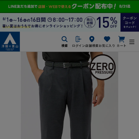
検索
ログイン
店舗検索
お気に入り
カート