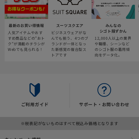
最新のお買い得情報
スーツスクエア
みんなの
シゴト服ずかん
人気アイテムやおす
ビジネスウェアがな
すめ商品などの“おト
んでも揃う、4つのブ
12,000人以上の業界
ク“が満載のチラシが
ランドが一体となっ
や職種、シーンなど
Webでも見られる！
た新感覚の複合型ス
のシゴト服の着用傾
トアです
向をデータ化。
ご利用ガイド
サポート・お問い合わせ
※税表記がないものはすべて税込み価格となります