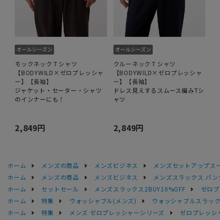
モックネックＴシャツ
クルーネックＴシャツ
【BODYWILD×ゼロプレッシャ
【BODYWILD×ゼロプレッシャ
ー】【長袖】
ー】【長袖】
ジャケット・セーター・シャツ
ドレス見えするスムース編みTシ
のインナーにも！
ャツ
2,849円
2,849円
ホーム
メンズの商品
メンズビジネス
メンズセットアップス
ホーム
メンズの商品
メンズビジネス
メンズスラックス パン
ホーム
セットセール
メンズスラックス2BUY10%OFF
ゼロプ
ホーム
特集
ウォッシャブル(メンズ)
ウォッシャブルスラック
ホーム
特集
メンズ ゼロプレッシャーシリーズ
ゼロプレッシ