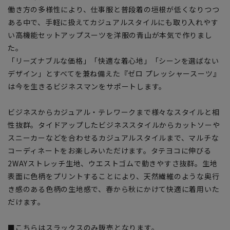
働き方の多様性により、仕事服と普段着の垣根が低くなりつつ
ある中で、手軽に扱えてカジュアルスタイルにも取り入れやす
い高機能セットアップスーツを洋服の青山が本気で作りまし
た。
「リーズナブルな価格」「快適な着心地」「シーンを選ばない
デザイン」とすべてを兼ね備えた『ゼロ プレッシャースーツ』
は今を生きるビジネスマンをサポートします。
ビジネスからカジュアル・テレワークまで様々なスタイルと相
性抜群。タイドアップしたビジネススタイルからカットソーや
スニーカーなどを合わせるカジュアルスタイルまで、マルチな
コーディネートをお楽しみいただけます。タテヨコに伸びる
2WAYストレッチ生地、ウエストゴムで動きやすさ抜群。生地
表面に色柄をプリントすることにより、天然繊維のような奥行
き感のある色柄の生地感で、春から秋にかけて快適に着用いた
だけます。
■こちらはスラックスのみ販売となります。