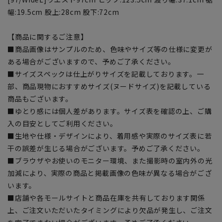
幅:19.5cm 股上:28cm 股下:72cm
【商品に関するご注意】
■商品画像はサンプルのため、色味やサイズ等の仕様に変更が
ある場合がございますので、予めご了承ください。
■サイズスペックは仕上がりサイズを記載しております。一
部、商品現物におすすめサイズ(ヌードサイズ)を記載している
商品もございます。
■ゆとり感には個人差があります。サイズ表を確認の上、ご購
入の目安としてご利用ください。
■生地や仕様・デザインにより、着用感や実際のサイズ表に若
干の誤差が生じる場合がございます。予めご了承ください。
■ブラウザやお使いのモニター環境、また撮影時の室内外の光
加減により、実際の商品と掲載画像の色味が異なる場合がござ
います。
■店舗や各モールサイトと商品在庫を共有しております関係
上、ご注文いただいたタイミングにより欠品が発生し、ご注文