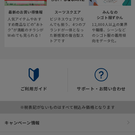
最新のお買い得情報
スーツスクエア
みんなの
シゴト服ずかん
人気アイテムやおす
ビジネスウェアがな
すめ商品などの“おト
んでも揃う、4つのブ
12,000人以上の業界
ク“が満載のチラシが
ランドが一体となっ
や職種、シーンなど
Webでも見られる！
た新感覚の複合型ス
のシゴト服の着用傾
トアです
向をデータ化。
ご利用ガイド
サポート・お問い合わせ
※税表記がないものはすべて税込み価格となります
キャンペーン情報