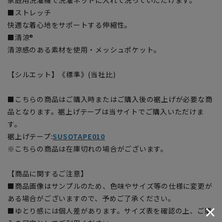
■ストレッチ
快適な着心地をサポートする伸縮性。
■清涼®
清涼感のある素材を使用・メッシュポケット。
【シルエット】《標準》(当社比)
■こちらの商品はご購入時またはご購入後の裾上げが必要な商
品となります。裾上げテープは当サイトでご購入いただけま
す。
裾上げテープ:
SUSOTAPE010
※こちらの商品は在庫切れの場合がございます。
【商品に関するご注意】
■商品画像はサンプルのため、色味やサイズ等の仕様に変更が
ある場合がございますので、予めご了承ください。
■ゆとり感には個人差があります。サイズ表を確認の上、ご購