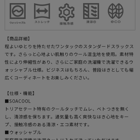
【商品詳細】
程よいゆとりを持たせたワンタックのスタンダードスラックス
です。さらっと心地よい肌触りのウール混生地を使用。素材特
性により伸縮性があり、さらにご家庭の洗濯機で洗濯できるウ
ォッシャブル仕様。ビジネスはもちろん、普段はきとしても幅
広くコーディネートをお楽しみください。
【仕様・機能】
■SOACOOL
トリアセテート特有のクールタッチでムレ、ベトつきを無く
し、清涼感を保ちます。通気量も高く爽快なはき心地をキー
プ、接触冷感のある清涼・エコ素材です。
■ウォッシャブル
家庭用洗濯機で洗濯ネットに入れて洗っていただけます。