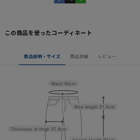
この商品を使ったコーディネート
商品説明・サイズ
商品詳細
レビュー
Waist
94cm
Rise length
27.5cm
Thickness of thigh
37.4cm