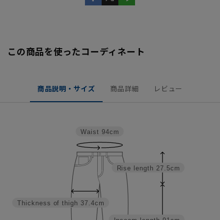
この商品を使ったコーディネート
商品説明・サイズ
商品詳細
レビュー
Waist
94cm
Rise length
27.5cm
Thickness of thigh
37.4cm