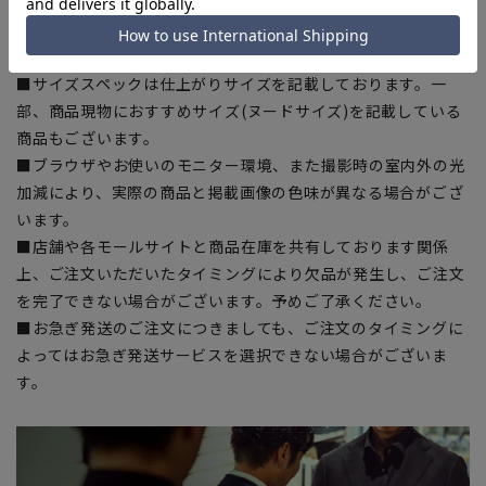
入の目安としてご利用ください。
■生地や仕様・デザインにより、着用感や実際のサイズ表に若
干の誤差が生じる場合がございます。予めご了承ください。
■サイズスペックは仕上がりサイズを記載しております。一
部、商品現物におすすめサイズ(ヌードサイズ)を記載している
商品もございます。
■ブラウザやお使いのモニター環境、また撮影時の室内外の光
加減により、実際の商品と掲載画像の色味が異なる場合がござ
います。
■店舗や各モールサイトと商品在庫を共有しております関係
上、ご注文いただいたタイミングにより欠品が発生し、ご注文
を完了できない場合がございます。予めご了承ください。
■お急ぎ発送のご注文につきましても、ご注文のタイミングに
よってはお急ぎ発送サービスを選択できない場合がございま
す。