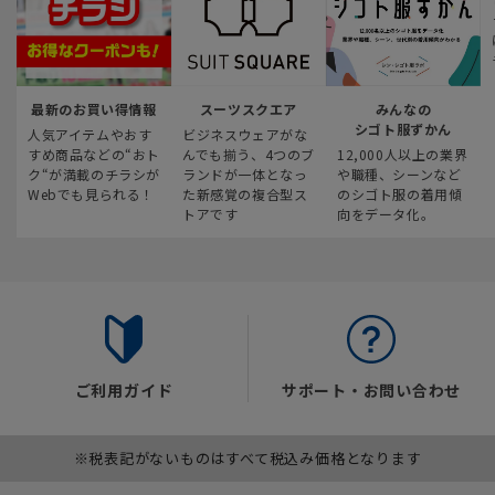
最新のお買い得情報
スーツスクエア
みんなの
シゴト服ずかん
人気アイテムやおす
ビジネスウェアがな
すめ商品などの“おト
んでも揃う、4つのブ
12,000人以上の業界
ク“が満載のチラシが
ランドが一体となっ
や職種、シーンなど
Webでも見られる！
た新感覚の複合型ス
のシゴト服の着用傾
トアです
向をデータ化。
ご利用ガイド
サポート・お問い合わせ
※税表記がないものはすべて税込み価格となります