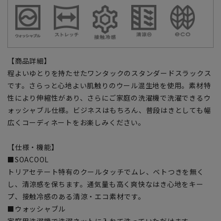
【商品詳細】
程よいゆとりを持たせたワンタックのスタンダードスラックス
です。さらっと心地よい肌触りのウール混生地を使用。素材特
性により伸縮性があり、さらにご家庭の洗濯機で洗濯できるウ
ォッシャブル仕様。ビジネスはもちろん、普段はきとしても幅
広くコーディネートをお楽しみください。
【仕様・機能】
■SOACOOL
トリアセテート特有のクールタッチでムレ、ベトつきを無く
し、清涼感を保ちます。通気量も高く爽快なはき心地をキー
プ、接触冷感のある清涼・エコ素材です。
■ウォッシャブル
家庭用洗濯機で洗濯ネットに入れて洗っていただけます。