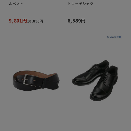
ルベスト
トレッチシャツ
9,801円
6,589円
10,890円