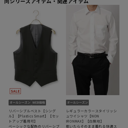
同シリーズアイテム・関連アイテム
リバーシブルベスト【シング
レギュラーカラースタイリッシ
ル】【Plastics Smart】【セッ
ュワイシャツ【NON
トアップ着用可】
IRONMAX】【白無地】
ベーシックな配色のリバーシブ
乾いたらそのまま着れる快適ス