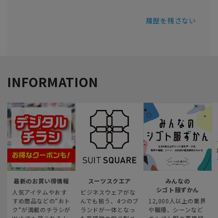
履歴を残さない
INFORMATION
最新のお買い得情報
スーツスクエア
みんなの
シゴト服ずかん
人気アイテムやおす
ビジネスウェアがな
すめ商品などの“おト
んでも揃う、4つのブ
12,000人以上の業界
ク“が満載のチラシが
ランドが一体となっ
や職種、シーンなど