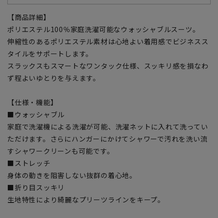
【商品詳細】
ポリエステル100％家庭洗濯可能なウォッシャブルスーツ。
伸縮性のあるポリエステル素材は心地よい着用感でビジネスス
タイルをサポートします。
スラックスもスマートなワンタック仕様、スッキリ感を損なわ
ず程よいゆとりを与えます。
【仕様・機能】
■ウォッシャブル
家庭で洗濯機による洗濯が可能、洗濯ネットに入れて洗ってい
ただけます。さらにハンガーにかけてシャワーで汚れを洗い流
すシャワークリーンも可能です。
■ストレッチ
身体の動きを阻害しない抜群の着心地。
■折り目スッキリ
生地特性により綺麗なプリーツラインをキープ。