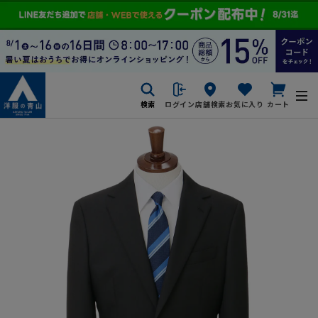
検索
ログイン
店舗検索
お気に入り
カート