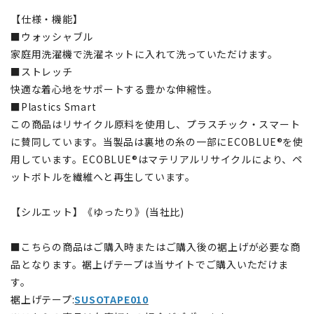
【仕様・機能】
■ウォッシャブル
家庭用洗濯機で洗濯ネットに入れて洗っていただけます。
■ストレッチ
快適な着心地をサポートする豊かな伸縮性。
■Plastics Smart
この商品はリサイクル原料を使用し、プラスチック・スマート
に賛同しています。当製品は裏地の糸の一部にECOBLUE®を使
用しています。ECOBLUE®はマテリアルリサイクルにより、ペ
ットボトルを繊維へと再生しています。
【シルエット】《ゆったり》(当社比)
■こちらの商品はご購入時またはご購入後の裾上げが必要な商
品となります。裾上げテープは当サイトでご購入いただけま
す。
裾上げテープ:
SUSOTAPE010