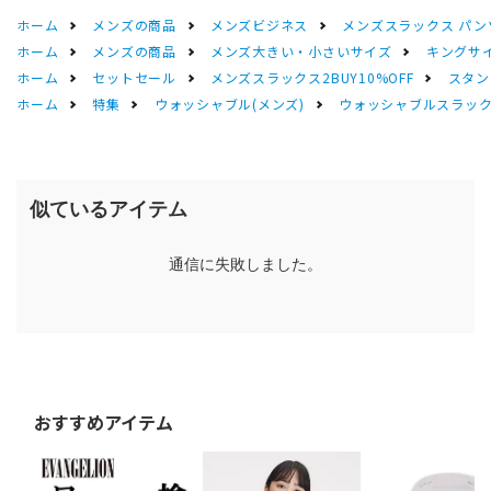
ホーム
メンズの商品
メンズビジネス
メンズスラックス パン
ホーム
メンズの商品
メンズ大きい・小さいサイズ
キングサイ
ホーム
セットセール
メンズスラックス2BUY10%OFF
スタン
ホーム
特集
ウォッシャブル(メンズ)
ウォッシャブルスラック