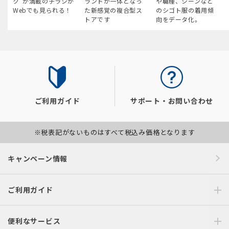
ク“が満載のチラシが
ランドが一体となっ
や職種、シーンなど
Webでも見られる！
た新感覚の複合型ス
のシゴト服の着用傾
トアです
向をデータ化。
ご利用ガイド
サポート・お問い合わせ
※税表記がないものはすべて税込み価格となります
キャンペーン情報
ご利用ガイド
便利なサービス