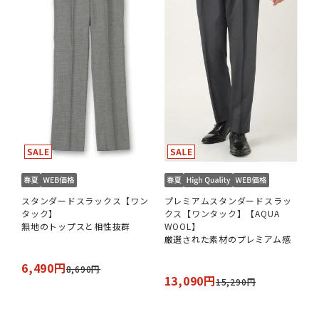
スタンダードスラックス【ワン
プレミアムスタンダードスラッ
タック】
クス【ワンタック】【AQUA
無地のトップスと相性抜群
WOOL】
厳選された素材のプレミアム感
6,490円
8,690円
13,090円
15,290円