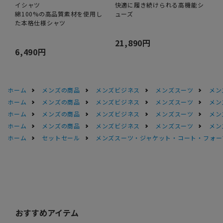
イシャツ
快適に履き続けられる高機能シ
綿100%の高品質素材を使用し
ューズ
た本格仕様シャツ
21,890円
6,490円
ホーム
メンズの商品
メンズビジネス
メンズスーツ
メン
ホーム
メンズの商品
メンズビジネス
メンズスーツ
メン
ホーム
メンズの商品
メンズビジネス
メンズスーツ
メン
ホーム
メンズの商品
メンズビジネス
メンズスーツ
メン
ホーム
セットセール
メンズスーツ・ジャケット・コート・フォーマル