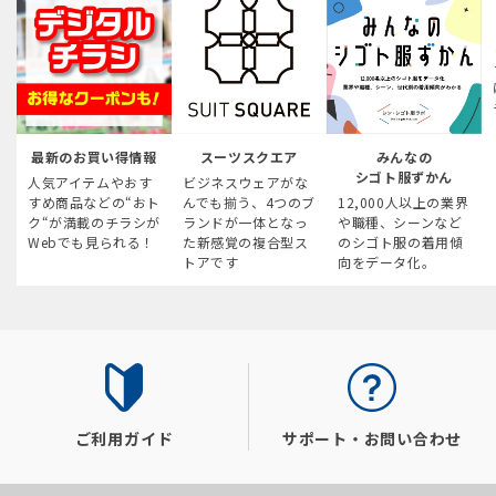
最新のお買い得情報
スーツスクエア
みんなの
シゴト服ずかん
人気アイテムやおす
ビジネスウェアがな
すめ商品などの“おト
んでも揃う、4つのブ
12,000人以上の業界
ク“が満載のチラシが
ランドが一体となっ
や職種、シーンなど
Webでも見られる！
た新感覚の複合型ス
のシゴト服の着用傾
トアです
向をデータ化。
ご利用ガイド
サポート・お問い合わせ