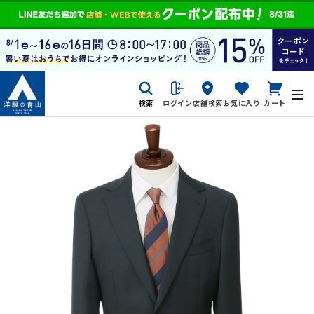
検索
ログイン
店舗検索
お気に入り
カート