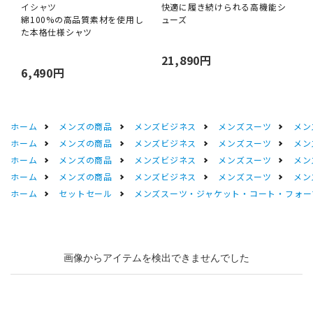
イシャツ
快適に履き続けられる高機能シ
綿100%の高品質素材を使用し
ューズ
た本格仕様シャツ
21,890円
6,490円
ホーム
メンズの商品
メンズビジネス
メンズスーツ
メン
ホーム
メンズの商品
メンズビジネス
メンズスーツ
メン
ホーム
メンズの商品
メンズビジネス
メンズスーツ
メン
ホーム
メンズの商品
メンズビジネス
メンズスーツ
メン
ホーム
セットセール
メンズスーツ・ジャケット・コート・フォーマル