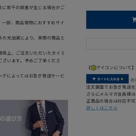
表に若干の誤差が生じる場合がご
。一部、商品現物におすすめサイ
外の光加減により、実際の商品と
関係上、ご注文いただいたタイミ
ございます。予めご了承くださ
【
アイコンについて
ングによってはお急ぎ発送サービ
の
注文画面でお急ぎ発送を
さらにメルマガ会員様は
正商品の場合は対応不可
詳しくはこちら