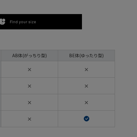
Find your size
AB体(がっちり型)
BE体(ゆったり型)
✕
✕
✕
✕
✕
✕
✕