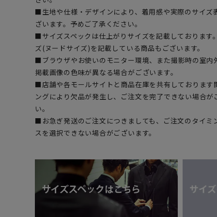
■生地や仕様・デザインにより、着用感や実際のサイズ
ざいます。予めご了承ください。
■サイズスペックは仕上がりサイズを記載しております
ズ(ヌードサイズ)を記載している商品もございます。
■ブラウザやお使いのモニター環境、また撮影時の室内
掲載画像の色味が異なる場合がございます。
■店舗や各モールサイトと商品在庫を共有しております
ングにより欠品が発生し、ご注文を完了できない場合が
い。
■お急ぎ発送のご注文につきましても、ご注文のタイミ
スを選択できない場合がございます。