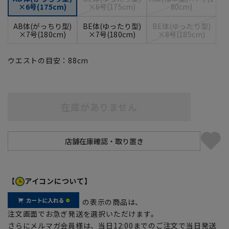
×6号(175cm)
×6号(175cm)
80cm)
AB体(がっちり型)
BE体(ゆったり型)
BE体(ゆったり型)
×7号(180cm)
×7号(180cm)
×8号(185cm)
ウエストの目安：
88
cm
在庫がありません
【
アイコンについて】
の表示の商品は、
注文画面でお急ぎ発送を選択いただけます。
さらにメルマガ会員様は、当日12:00までのご注文で当日発送