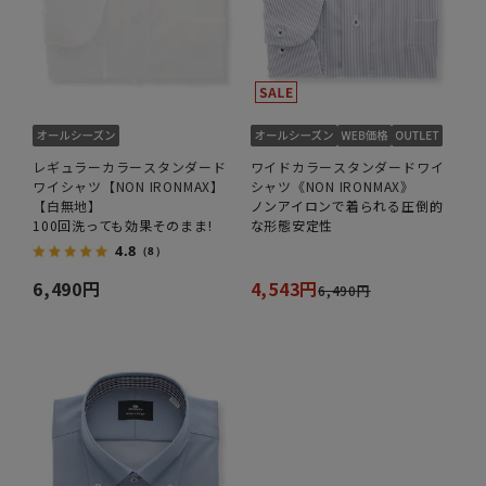
レギュラーカラースタンダード
ワイドカラースタンダードワイ
ワイシャツ【NON IRONMAX】
シャツ《NON IRONMAX》
【白無地】
ノンアイロンで着られる圧倒的
100回洗っても効果そのまま!
な形態安定性
4.8
（8）
6,490円
4,543円
6,490円