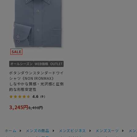
ボタンダウンスタンダードワイ
シャツ《NON IRONMAX》
しなやかな質感・光沢感と圧倒
的な形態安定性
4.6
（9）
3,245円
6,490円
ホーム
メンズの商品
メンズビジネス
メンズスーツ
メン