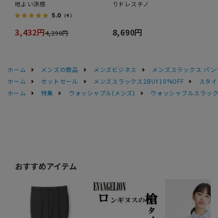
地よい涼感
りドレスチノ
5.0
（4）
3,432円
8,690円
4,290円
ホーム
メンズの商品
メンズビジネス
メンズスラックス パン
ホーム
セットセール
メンズスラックス2BUY10%OFF
スタイ
ホーム
特集
ウォッシャブル(メンズ)
ウォッシャブルスラック