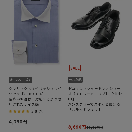
クレリックスタイリッシュワイ
ゼロプレッシャードレスシュー
シャツ【OEKO-TEX】
ズ【ストレートチップ】【Slide
幅広いお客様に対応するよう設
Fit】
計されたサイズ感
ハンズフリーでスポッと履ける
「スライドフィット」
5.0
（1）
4,290円
8,690円
10,890円