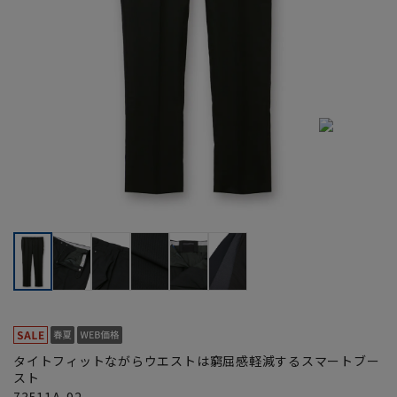
タイトフィットながらウエストは窮屈感軽減するスマートブー
スト
73511A-92