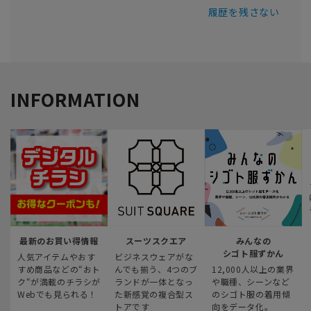
履歴を残さない
INFORMATION
最新のお買い得情報
スーツスクエア
みんなの
シゴト服ずかん
人気アイテムやおす
ビジネスウェアがな
すめ商品などの“おト
んでも揃う、4つのブ
12,000人以上の業界
ク“が満載のチラシが
ランドが一体となっ
や職種、シーンなど
Webでも見られる！
た新感覚の複合型ス
のシゴト服の着用傾
トアです
向をデータ化。