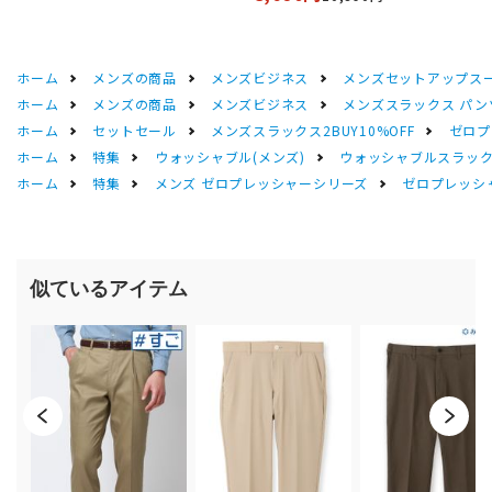
ホーム
メンズの商品
メンズビジネス
メンズセットアップス
ホーム
メンズの商品
メンズビジネス
メンズスラックス パン
ホーム
セットセール
メンズスラックス2BUY10%OFF
ゼロプ
ホーム
特集
ウォッシャブル(メンズ)
ウォッシャブルスラック
ホーム
特集
メンズ ゼロプレッシャーシリーズ
ゼロプレッシ