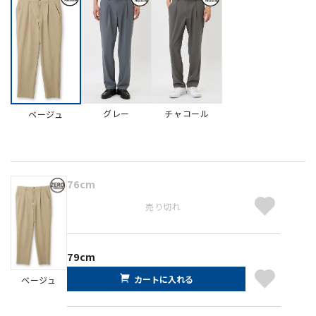
グレー
チャコール
ベージュ
76cm
売り切れ
79cm
カートに入れる
ベージュ