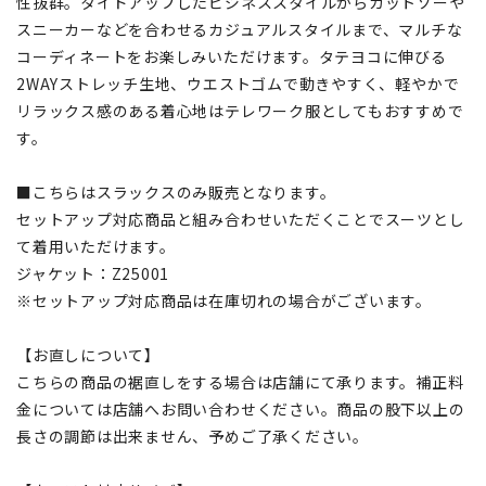
性抜群。タイドアップしたビジネススタイルからカットソーや
スニーカーなどを合わせるカジュアルスタイルまで、マルチな
コーディネートをお楽しみいただけます。タテヨコに伸びる
2WAYストレッチ生地、ウエストゴムで動きやすく、軽やかで
リラックス感のある着心地はテレワーク服としてもおすすめで
す。
■こちらはスラックスのみ販売となります。
セットアップ対応商品と組み合わせいただくことでスーツとし
て着用いただけます。
ジャケット：Z25001
※セットアップ対応商品は在庫切れの場合がございます。
【お直しについて】
こちらの商品の裾直しをする場合は店舗にて承ります。補正料
金については店舗へお問い合わせください。商品の股下以上の
長さの調節は出来ません、予めご了承ください。