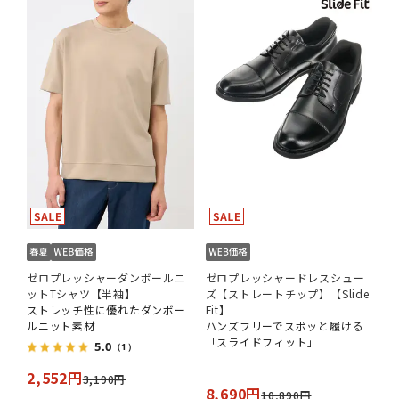
ゼロプレッシャーダンボールニ
ゼロプレッシャードレスシュー
ットTシャツ【半袖】
ズ【ストレートチップ】【Slide
ストレッチ性に優れたダンボー
Fit】
ルニット素材
ハンズフリーでスポッと履ける
「スライドフィット」
5.0
（1）
2,552円
3,190円
8,690円
10,890円