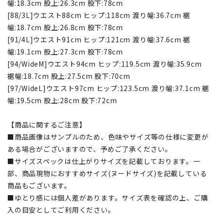
幅:18.3cm 股上:26.3cm 股下:78cm
[88/3L]ウエスト88cm ヒップ:118cm 渡り幅:36.7cm 裾
幅:18.7cm 股上:26.8cm 股下:78cm
[91/4L]ウエスト91cm ヒップ:121cm 渡り幅:37.6cm 裾
幅:19.1cm 股上:27.3cm 股下:78cm
[94/WideM]ウエスト94cm ヒップ:119.5cm 渡り幅:35.9cm
裾幅:18.7cm 股上:27.5cm 股下:70cm
[97/WideL]ウエスト97cm ヒップ:123.5cm 渡り幅:37.1cm 裾
幅:19.5cm 股上:28cm 股下:72cm
【商品に関するご注意】
■商品画像はサンプルのため、色味やサイズ等の仕様に変更が
ある場合がございますので、予めご了承ください。
■サイズスペックは仕上がりサイズを記載しております。一
部、商品現物におすすめサイズ(ヌードサイズ)を記載している
商品もございます。
■ゆとり感には個人差があります。サイズ表を確認の上、ご購
入の目安としてご利用ください。