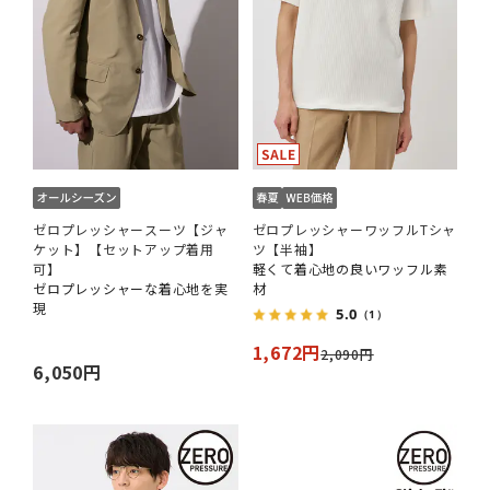
ゼロプレッシャースーツ【ジャ
ゼロプレッシャーワッフルTシャ
ケット】【セットアップ着用
ツ【半袖】
可】
軽くて着心地の良いワッフル素
ゼロプレッシャーな着心地を実
材
現
5.0
（1）
1,672円
2,090円
6,050円