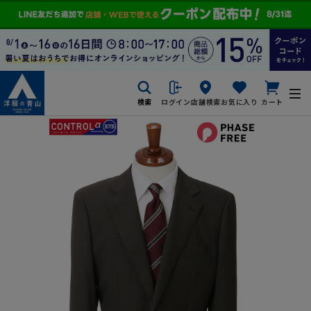
検索
ログイン
店舗検索
お気に入り
カート