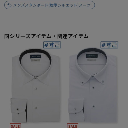
メンズスタンダード(標準シルエット)スーツ
同シリーズアイテム・関連アイテム