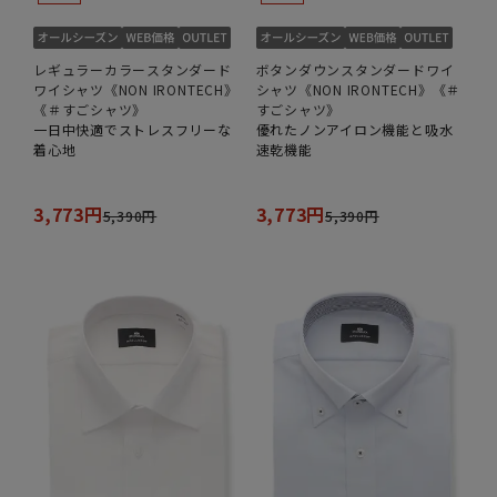
レギュラーカラースタンダード
ボタンダウンスタンダードワイ
ワイシャツ《NON IRONTECH》
シャツ《NON IRONTECH》《＃
《＃すごシャツ》
すごシャツ》
一日中快適でストレスフリーな
優れたノンアイロン機能と吸水
着心地
速乾機能
3,773円
3,773円
5,390円
5,390円