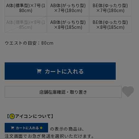
A体(標準型)×7号(1
AB体(がっちり型)
BE体(ゆったり型)
80cm)
×7号(180cm)
×7号(180cm)
A体(標準型)×8号(1
AB体(がっちり型)
BE体(ゆったり型)
85cm)
×8号(185cm)
×8号(185cm)
ウエストの目安：
80
cm
カートに入れる
【
アイコンについて】
の表示の商品は、
注文画面でお急ぎ発送を選択いただけます。