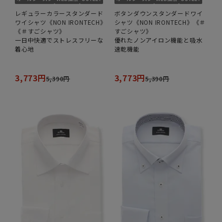
レギュラーカラースタンダード
ボタンダウンスタンダードワイ
ワイシャツ《NON IRONTECH》
シャツ《NON IRONTECH》《＃
《＃すごシャツ》
すごシャツ》
一日中快適でストレスフリーな
優れたノンアイロン機能と吸水
着心地
速乾機能
3,773円
3,773円
5,390円
5,390円