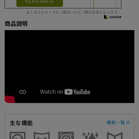
Try this item on
あくまでもサイズをご検討いただく際の目安となります。
商品説明
主な機能
機能一覧