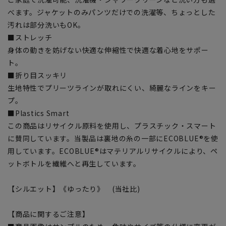
べます。ジャケットのみパンツだけでの洗濯等、ちょっとした
汚れは部分洗いもOK。
■ストレッチ
身体の動きを妨げない快適な伸縮性で快適な着心地をサポー
ト。
■折り目スッキリ
生地特性でプリーツラインが取れにくい、綺麗なラインをキー
プ。
■Plastics Smart
この商品はリサイクル原料を使用し、プラスチック・スマート
に賛同しています。当製品は裏地の糸の一部にECOBLUE®を使
用しています。ECOBLUE®はマテリアルリサイクルにより、ペ
ットボトルを繊維へと再生しています。
【シルエット】《ゆったり》 (当社比)
【商品に関するご注意】