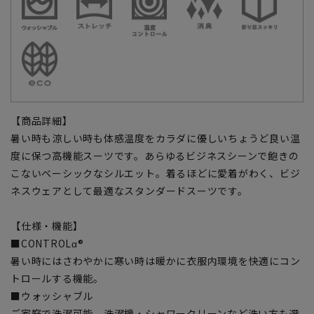
【商品詳細】
暑い時も涼しい時も体感温度をカラダに優しいちょうど良い温
度に保つ高機能スーツです。あらゆるビジネスシーンで飽きの
こないベーシックなシルエット。着るほどに愛着がわく、ビジ
ネスウェアとして最適なスタンダードスーツです。
【仕様・機能】
■CONTROLα®
暑い時にはさわやかに寒い時は暖かに衣服内環境を快適にコン
トロールする機能。
■ウォッシャブル
ご家庭で洗濯可能、洗濯機・シャワークリーンなど洗い方も選