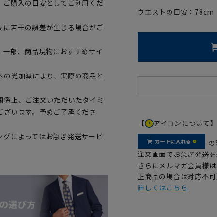
、ご購入の目安としてご利用くだ
ウエストの目安：
78
cm
表に若干の誤差が生じる場合がご
。一部、商品現物におすすめサイ
外の光加減により、実際の商品と
関係上、ご注文いただいたタイミ
ございます。予めご了承くださ
【
アイコンについて
ングによってはお急ぎ発送サービ
の
注文画面でお急ぎ発送を
さらにメルマガ会員様は
正商品の場合は対応不可
詳しくはこちら