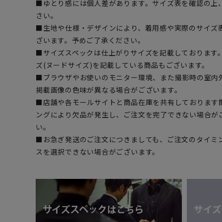
■ゆとり感には個人差があります。サイズ表を確認の上
さい。
■生地や仕様・デザインにより、着用感や実際のサイズ
ざいます。予めご了承ください。
■サイズスペックは仕上がりサイズを記載しております
ズ(ヌードサイズ)を記載している商品もございます。
■ブラウザやお使いのモニター環境、また撮影時の室内
掲載画像の色味が異なる場合がございます。
■店舗や各モールサイトと商品在庫を共有しております
ングにより欠品が発生し、ご注文を完了できない場合が
い。
■お急ぎ発送のご注文につきましても、ご注文のタイミ
スを選択できない場合がございます。