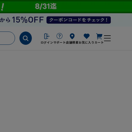
ログイン
サポート
店舗検索
お気に入り
カート