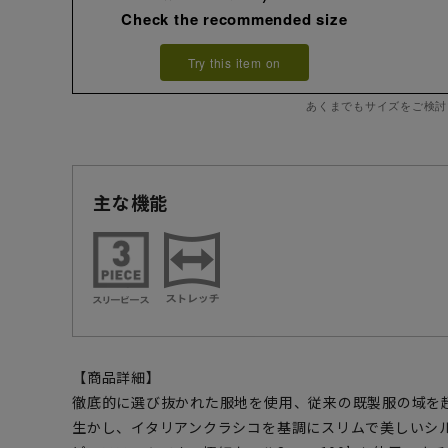
Check the recommended size
Try this item on
あくまでもサイズをご検討
主な機能
【商品詳細】
徹底的に選び抜かれた服地を使用、従来の既製服の域を
生かし、イタリアンクラシコを基調にスリムで美しいシ