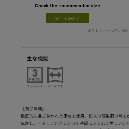
Check the recommended size
Try this item on
あくまでもサイズをご検討
主な機能
【商品詳細】
徹底的に選び抜かれた服地を使用、従来の既製服の域を
生かし、イタリアンクラシコを基調にスリムで美しいシ