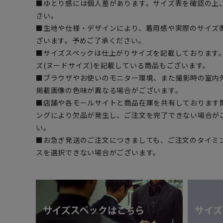
■ゆとり感には個人差があります。サイズ表を確認の上
さい。
■生地や仕様・デザインにより、着用感や実際のサイズ
ざいます。予めご了承ください。
■サイズスペックは仕上がりサイズを記載しております
ズ(ヌードサイズ)を記載している商品もございます。
■ブラウザやお使いのモニター環境、また撮影時の室内
掲載画像の色味が異なる場合がございます。
■店舗や各モールサイトと商品在庫を共有しております
ングにより欠品が発生し、ご注文を完了できない場合が
い。
■お急ぎ発送のご注文につきましても、ご注文のタイミ
スを選択できない場合がございます。