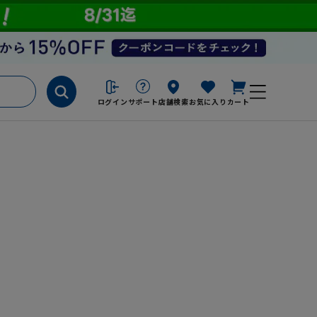
ログイン
サポート
店舗検索
お気に入り
カート