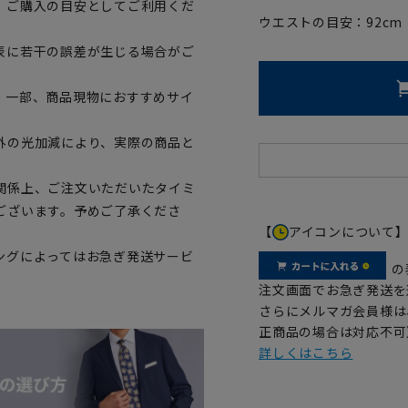
、ご購入の目安としてご利用くだ
ウエストの目安：
92
cm
表に若干の誤差が生じる場合がご
。一部、商品現物におすすめサイ
外の光加減により、実際の商品と
関係上、ご注文いただいたタイミ
ございます。予めご了承くださ
【
アイコンについて
ングによってはお急ぎ発送サービ
の
注文画面でお急ぎ発送を
さらにメルマガ会員様は
正商品の場合は対応不可
詳しくはこちら