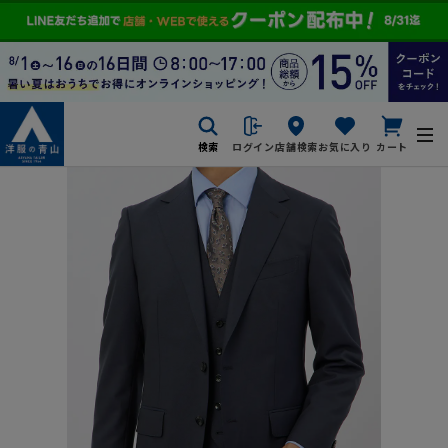
検索
ログイン
店舗検索
お気に入り
カート