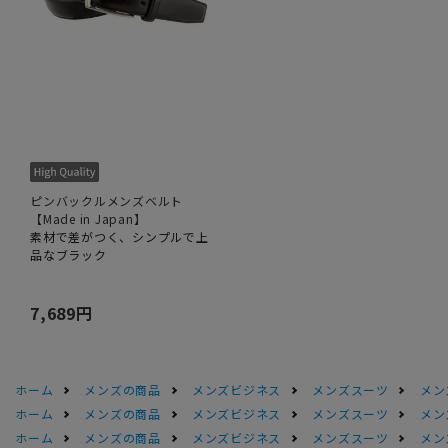
ピンバックルメンズベルト
【Made in Japan】
素材で差がつく、シンプルで上
品なブラック
7,689円
ホーム
メンズの商品
メンズビジネス
メンズスーツ
メン
ホーム
メンズの商品
メンズビジネス
メンズスーツ
メン
ホーム
メンズの商品
メンズビジネス
メンズスーツ
メン