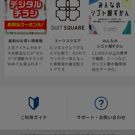
最新のお買い得情報
スーツスクエア
みんなの
シゴト服ずかん
人気アイテムやおす
ビジネスウェアがな
すめ商品などの“おト
んでも揃う、4つのブ
12,000人以上の業界
ク“が満載のチラシが
ランドが一体となっ
や職種、シーンなど
Webでも見られる！
た新感覚の複合型ス
のシゴト服の着用傾
トアです
向をデータ化。
ご利用ガイド
サポート・お問い合わせ