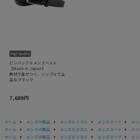
ピンバックルメンズベルト
【Made in Japan】
素材で差がつく、シンプルで上
品なブラック
7,689円
ホーム
メンズの商品
メンズビジネス
メンズスーツ
メン
ホーム
メンズの商品
メンズビジネス
メンズスーツ
メン
ホーム
メンズの商品
メンズビジネス
メンズスーツ
メン