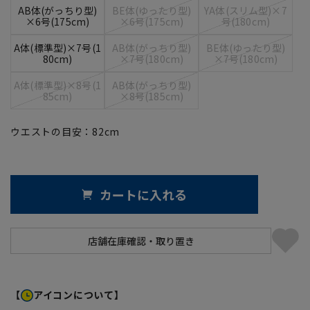
AB体(がっちり型)
BE体(ゆったり型)
YA体(スリム型)×7
×6号(175cm)
×6号(175cm)
号(180cm)
A体(標準型)×7号(1
AB体(がっちり型)
BE体(ゆったり型)
80cm)
×7号(180cm)
×7号(180cm)
A体(標準型)×8号(1
AB体(がっちり型)
85cm)
×8号(185cm)
ウエストの目安：
82
cm
カートに入れる
【
アイコンについて】