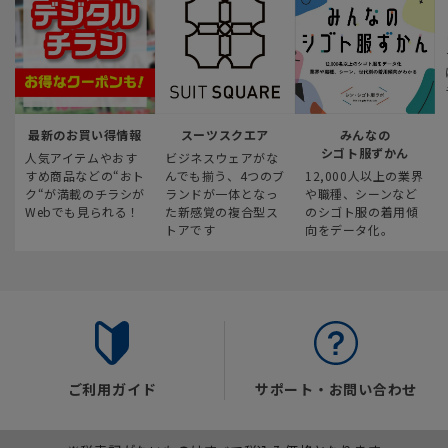
最新のお買い得情報
スーツスクエア
みんなの
シゴト服ずかん
人気アイテムやおす
ビジネスウェアがな
すめ商品などの“おト
んでも揃う、4つのブ
12,000人以上の業界
ク“が満載のチラシが
ランドが一体となっ
や職種、シーンなど
Webでも見られる！
た新感覚の複合型ス
のシゴト服の着用傾
トアです
向をデータ化。
ご利用ガイド
サポート・お問い合わせ