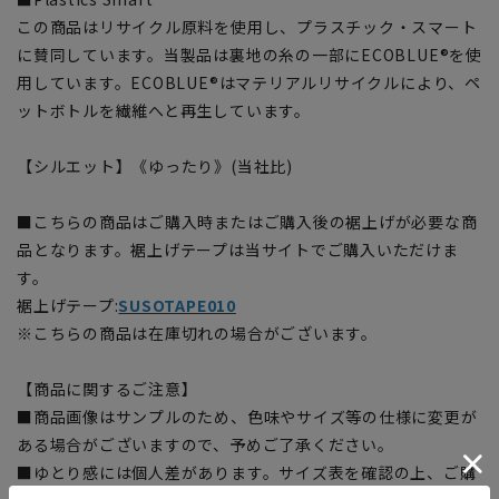
この商品はリサイクル原料を使用し、プラスチック・スマート
に賛同しています。当製品は裏地の糸の一部にECOBLUE®を使
用しています。ECOBLUE®はマテリアルリサイクルにより、ペ
ットボトルを繊維へと再生しています。
【シルエット】《ゆったり》(当社比)
■こちらの商品はご購入時またはご購入後の裾上げが必要な商
品となります。裾上げテープは当サイトでご購入いただけま
す。
裾上げテープ:
SUSOTAPE010
※こちらの商品は在庫切れの場合がございます。
【商品に関するご注意】
■商品画像はサンプルのため、色味やサイズ等の仕様に変更が
ある場合がございますので、予めご了承ください。
■ゆとり感には個人差があります。サイズ表を確認の上、ご購