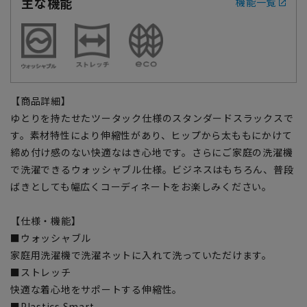
主な機能
機能一覧
【商品詳細】
ゆとりを持たせたツータック仕様のスタンダードスラックスで
す。素材特性により伸縮性があり、ヒップから太ももにかけて
締め付け感のない快適なはき心地です。さらにご家庭の洗濯機
で洗濯できるウォッシャブル仕様。ビジネスはもちろん、普段
ばきとしても幅広くコーディネートをお楽しみください。
【仕様・機能】
■ウォッシャブル
家庭用洗濯機で洗濯ネットに入れて洗っていただけます。
■ストレッチ
快適な着心地をサポートする伸縮性。
■Plastics Smart