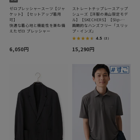
ゼロプレッシャースーツ【ジャ
ストレートチップレースアップ
ケット】【セットアップ着用
シューズ【洋服の青山限定モデ
可】
ル】【SKECHERS】【Slip-
快適な着心地と機能性を兼ね備
ins】
画期的なハンズフリー「スリッ
えたゼロ プレッシャー
プ・インズ」
4.5
（2）
6,050円
15,290円