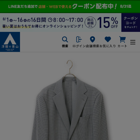
検索
ログイン
店舗検索
お気に入り
カート