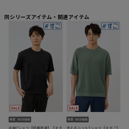
同シリーズアイテム・関連アイテム
半袖Tシャツ【抗菌防臭】【＃す
洗えるニットTシャツ【＃すご】