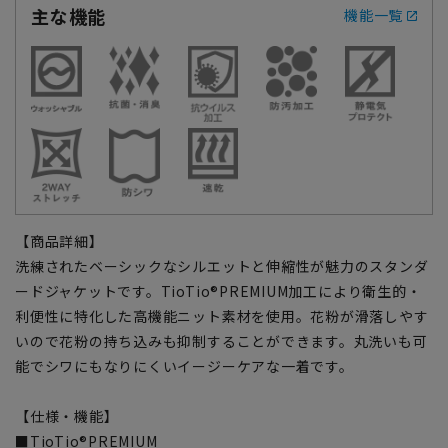
主な機能
機能一覧
【商品詳細】
洗練されたベーシックなシルエットと伸縮性が魅力のスタンダ
ードジャケットです。TioTio®PREMIUM加工により衛生的・
利便性に特化した高機能ニット素材を使用。花粉が滑落しやす
いので花粉の持ち込みも抑制することができます。丸洗いも可
能でシワにもなりにくいイージーケアな一着です。
【仕様・機能】
■TioTio®PREMIUM