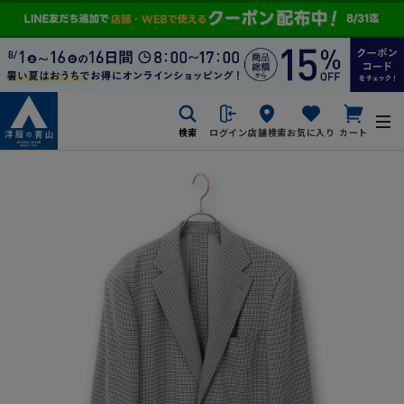
検索
ログイン
店舗検索
お気に入り
カート