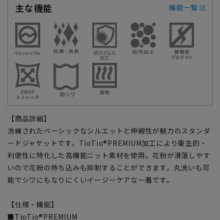
主な機能
機能一覧
【商品詳細】
洗練されたベーシックなシルエットと伸縮性が魅力のスタンダ
ードジャケットです。TioTio®PREMIUM加工により衛生的・
利便性に特化した高機能ニット素材を使用。花粉が滑落しやす
いので花粉の持ち込みも抑制することができます。丸洗いも可
能でシワにもなりにくいイージーケアな一着です。
【仕様・機能】
■TioTio®PREMIUM