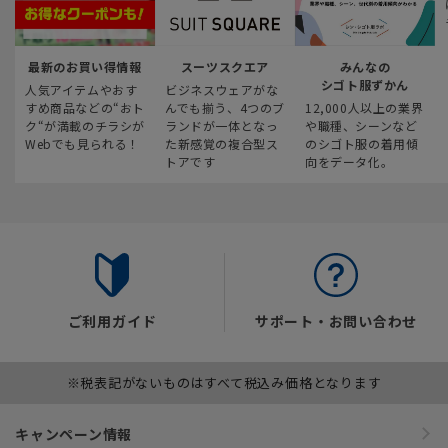
最新のお買い得情報
スーツスクエア
みんなの
シゴト服ずかん
人気アイテムやおす
ビジネスウェアがな
すめ商品などの“おト
んでも揃う、4つのブ
12,000人以上の業界
ク“が満載のチラシが
ランドが一体となっ
や職種、シーンなど
Webでも見られる！
た新感覚の複合型ス
のシゴト服の着用傾
トアです
向をデータ化。
ご利用ガイド
サポート・お問い合わせ
※税表記がないものはすべて税込み価格となります
キャンペーン情報