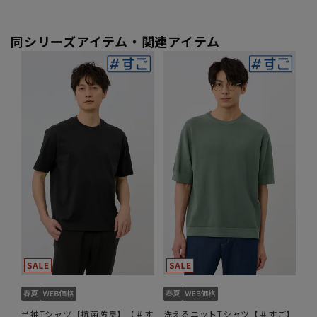
同シリーズアイテム・関連アイテム
半袖Tシャツ【抗菌防臭】【＃す
洗えるニットTシャツ【＃すご】