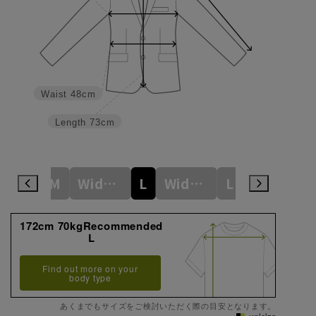
Waist
48cm
Length
73cm
Wide S
M
Wide M
L
Wide L
LL
Wide LL
172cm 70kgRecommended
L
Find out more on your
body type
あくまでもサイズをご検討いただく際の目安となります。