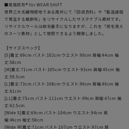
■尾張匠布® for WEAR SHiFT
世界三大毛織物産地である尾州にて「回収衣料」や「製造過程
で発生する裁断布」をリサイクルしたサステナブル素材です。
リサイクルウールは紡毛番手になりますが、これを「梳毛見え
のスーツ素材」として使用できるよう開発しました。
【サイズスペック】
[S]着丈:69cm バスト:102cm ウエスト:90cm 肩幅:44cm 袖
丈:58cm
[M]着丈:71cm バスト:105cm ウエスト:93cm 肩幅:45cm 袖
丈:59.5cm
[L]着丈:73cm バスト:108cm ウエスト:96cm 肩幅:46cm 袖
丈:61cm
[LL]着丈:75cm バスト:111cm ウエスト:99cm 肩幅:47cm 袖
丈:62.5cm
[Wide S]着丈:69cm バスト:104cm ウエスト:94cm 肩
幅:46cm 袖丈:58cm
[Wide M]着丈:71cm バスト:107cm ウエスト:97cm 肩