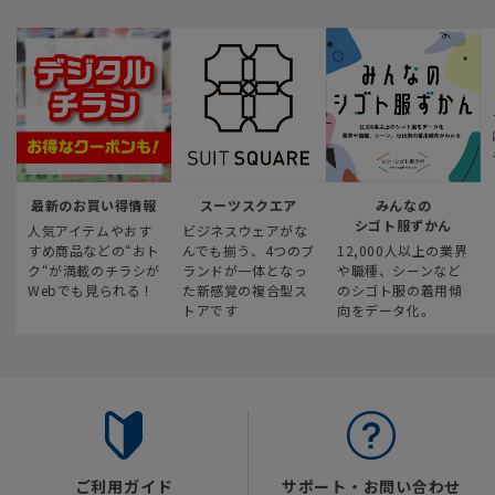
最新のお買い得情報
スーツスクエア
みんなの
シゴト服ずかん
人気アイテムやおす
ビジネスウェアがな
すめ商品などの“おト
んでも揃う、4つのブ
12,000人以上の業界
ク“が満載のチラシが
ランドが一体となっ
や職種、シーンなど
Webでも見られる！
た新感覚の複合型ス
のシゴト服の着用傾
トアです
向をデータ化。
ご利用ガイド
サポート・お問い合わせ