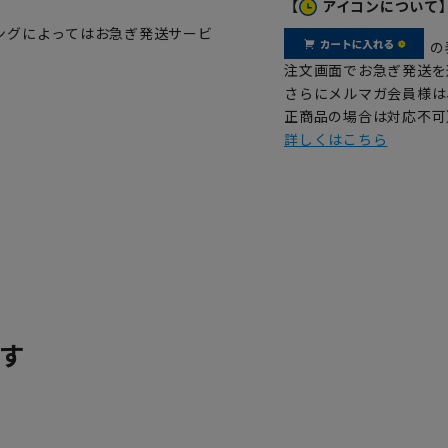
【
アイコンについて
ングによってはお急ぎ発送サービ
の
注文画面でお急ぎ発送を
さらにメルマガ会員様は
正商品の場合は対応不可
詳しくはこちら
す