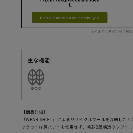
L
Find out more on your body type
あくまでもサイズをご検討
主な機能
【商品詳細】
『WEAR SHiFT』によるリサイクルウールを混紡し
ャケットは肩パットを使用せず、毛芯2層構造のソフト