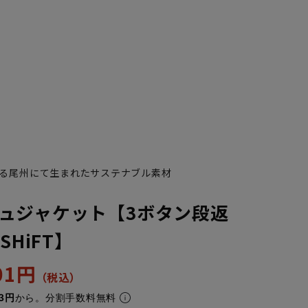
る尾州にて生まれたサステナブル素材
ュジャケット【3ボタン段返
SHiFT】
701円
3円
から。分割手数料無料