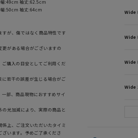
幅:49cm 袖丈:62.5cm
肩幅:50cm 袖丈:64cm
Wide
ますが、傷ではなく商品特性です
Wide 
変更がある場合がございますの
Wide 
、ご購入の目安としてご利用くだ
表に若干の誤差が生じる場合がご
Wide 
。一部、商品現物におすすめサイ
外の光加減により、実際の商品と
関係上、ご注文いただいたタイミ
ございます。予めご了承くださ