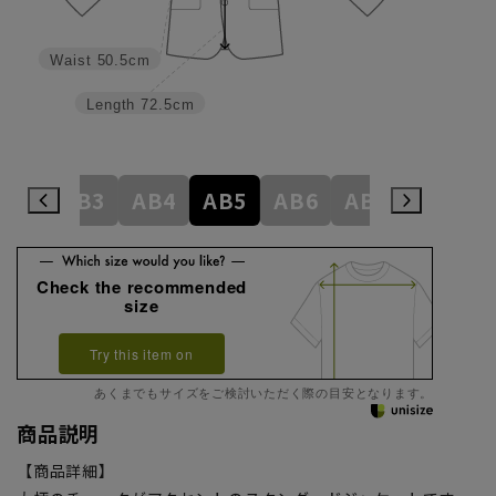
Waist
50.5cm
Length
72.5cm
A8
AB3
AB4
AB5
AB6
AB7
AB8
Check the recommended
size
Try this item on
あくまでもサイズをご検討いただく際の目安となります。
商品説明
【商品詳細】