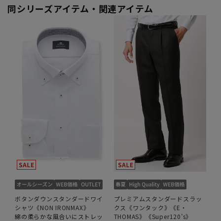
同シリーズアイテム・関連アイテム
ボタンダウンスタンダードワイ
プレミアムスタンダードスラッ
シャツ《NON IRONMAX》
クス《ワンタック》《E・
綿の柔らかな風合いにストレッ
THOMAS》《Super120’s》