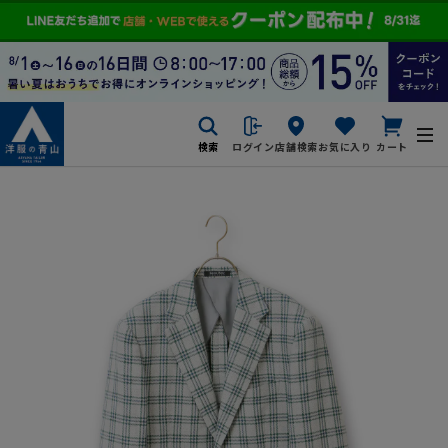
検索
ログイン
店舗検索
お気に入り
カート