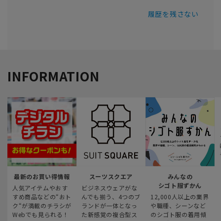
履歴を残さない
INFORMATION
最新のお買い得情報
スーツスクエア
みんなの
シゴト服ずかん
人気アイテムやおす
ビジネスウェアがな
すめ商品などの“おト
んでも揃う、4つのブ
12,000人以上の業界
ク“が満載のチラシが
ランドが一体となっ
や職種、シーンなど
Webでも見られる！
た新感覚の複合型ス
のシゴト服の着用傾