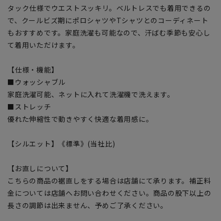
タック仕様でウエストスッキリ。ベルトレスでも着用できるの
で、クールビズ期にポロシャツやTシャツとのコーディネート
もおすすめです。家庭洗濯も可能なので、汗ばむ季節も安心し
て着用いただけます。
【仕様・機能】
■ウォッシャブル
家庭洗濯可能、ネットに入れて洗濯機で洗えます。
■ストレッチ
優れた伸縮性で動きやすく快適な着用感に。
【シルエット】《標準》(当社比)
【お直しについて】
こちらの商品の裾直しをする場合は店舗にて承ります。補正料
金については店舗へお問い合わせください。商品の股下以上の
長さの調節は出来ません、予めご了承ください。