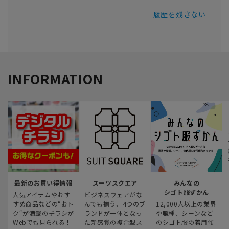
履歴を残さない
INFORMATION
最新のお買い得情報
スーツスクエア
みんなの
シゴト服ずかん
人気アイテムやおす
ビジネスウェアがな
すめ商品などの“おト
んでも揃う、4つのブ
12,000人以上の業界
ク“が満載のチラシが
ランドが一体となっ
や職種、シーンなど
Webでも見られる！
た新感覚の複合型ス
のシゴト服の着用傾