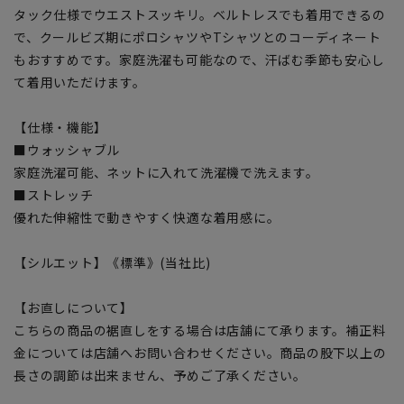
タック仕様でウエストスッキリ。ベルトレスでも着用できるの
で、クールビズ期にポロシャツやTシャツとのコーディネート
もおすすめです。家庭洗濯も可能なので、汗ばむ季節も安心し
て着用いただけます。
【仕様・機能】
■ウォッシャブル
家庭洗濯可能、ネットに入れて洗濯機で洗えます。
■ストレッチ
優れた伸縮性で動きやすく快適な着用感に。
【シルエット】《標準》(当社比)
【お直しについて】
こちらの商品の裾直しをする場合は店舗にて承ります。補正料
金については店舗へお問い合わせください。商品の股下以上の
長さの調節は出来ません、予めご了承ください。