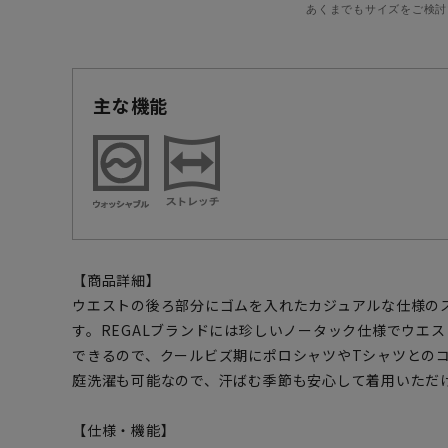
あくまでもサイズをご検討
主な機能
【商品詳細】
ウエストの後ろ部分にゴムを入れたカジュアルな仕様の
す。REGALブランドには珍しいノータック仕様でウエ
できるので、クールビズ期にポロシャツやTシャツとの
庭洗濯も可能なので、汗ばむ季節も安心して着用いただ
【仕様・機能】