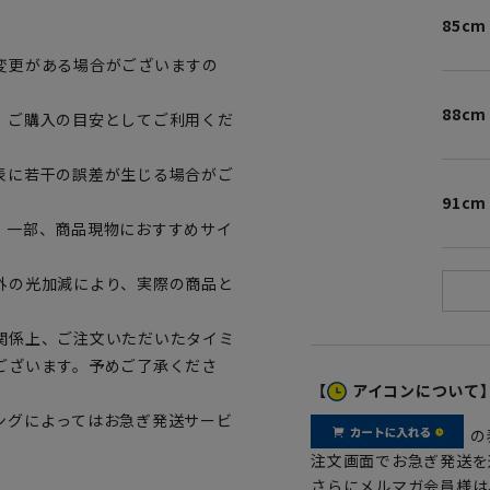
85cm
変更がある場合がございますの
88cm
、ご購入の目安としてご利用くだ
表に若干の誤差が生じる場合がご
91cm
。一部、商品現物におすすめサイ
外の光加減により、実際の商品と
関係上、ご注文いただいたタイミ
ございます。予めご了承くださ
【
アイコンについて
ングによってはお急ぎ発送サービ
の
注文画面でお急ぎ発送を
さらにメルマガ会員様は