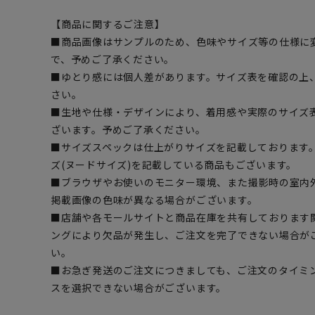
【商品に関するご注意】
■商品画像はサンプルのため、色味やサイズ等の仕様に
で、予めご了承ください。
■ゆとり感には個人差があります。サイズ表を確認の上
さい。
■生地や仕様・デザインにより、着用感や実際のサイズ
ざいます。予めご了承ください。
■サイズスペックは仕上がりサイズを記載しております
ズ(ヌードサイズ)を記載している商品もございます。
■ブラウザやお使いのモニター環境、また撮影時の室内
掲載画像の色味が異なる場合がございます。
■店舗や各モールサイトと商品在庫を共有しております
ングにより欠品が発生し、ご注文を完了できない場合が
い。
■お急ぎ発送のご注文につきましても、ご注文のタイミ
スを選択できない場合がございます。