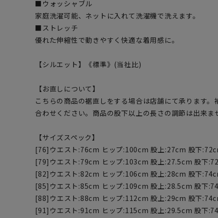
■ウォッシャブル
家庭洗濯可能、ネットに入れて洗濯機で洗えます。
■ストレッチ
優れた伸縮性で動きやすく快適な着用感に。
【シルエット】《標準》(当社比)
【お直しについて】
こちらの商品の裾直しをする場合は店舗にて承ります。
合わせください。商品の股下以上の長さの調節は出来ま
【サイズスペック】
[76]ウエスト:76cm ヒップ:100cm 股上:27cm 股下:72c
[79]ウエスト:79cm ヒップ:103cm 股上:27.5cm 股下:7
[82]ウエスト:82cm ヒップ:106cm 股上:28cm 股下:74c
[85]ウエスト:85cm ヒップ:109cm 股上:28.5cm 股下:7
[88]ウエスト:88cm ヒップ:112cm 股上:29cm 股下:74c
[91]ウエスト:91cm ヒップ:115cm 股上:29.5cm 股下:7