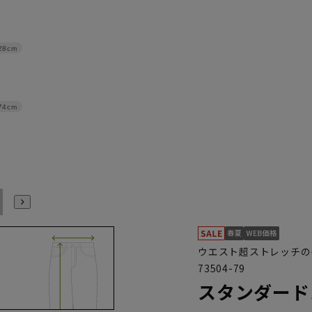
28cm
74cm
91
ウエスト超ストレッチの
73504-79
スタンダード