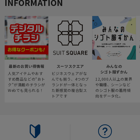
INFORMATION
最新のお買い得情報
スーツスクエア
みんなの
シゴト服ずかん
人気アイテムやおす
ビジネスウェアがな
すめ商品などの“おト
んでも揃う、4つのブ
12,000人以上の業界
ク“が満載のチラシが
ランドが一体となっ
や職種、シーンなど
Webでも見られる！
た新感覚の複合型ス
のシゴト服の着用傾
トアです
向をデータ化。