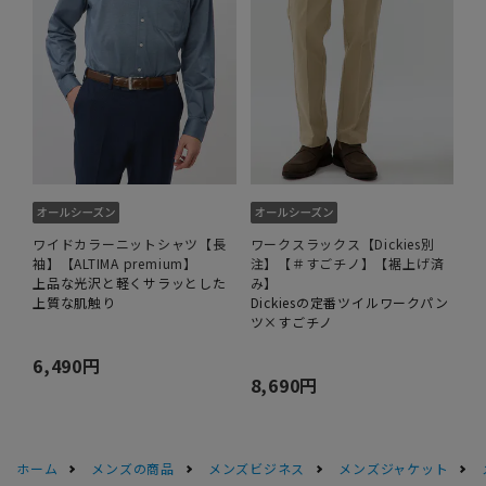
ワイドカラーニットシャツ【長
ワークスラックス【Dickies別
袖】【ALTIMA premium】
注】【＃すごチノ】【裾上げ済
上品な光沢と軽くサラッとした
み】
上質な肌触り
Dickiesの定番ツイルワークパン
ツ×すごチノ
6,490円
8,690円
ホーム
メンズの商品
メンズビジネス
メンズジャケット