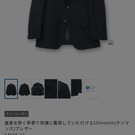
盛夏を除く季節で快適に着用していただける10month(テンマ
ンス)ブレザー
S4500-11