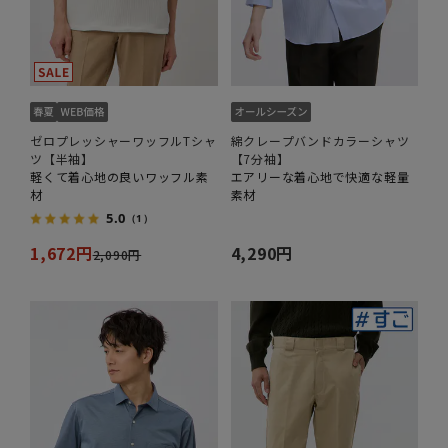
ゼロプレッシャーワッフルTシャ
綿クレープバンドカラーシャツ
ツ【半袖】
【7分袖】
軽くて着心地の良いワッフル素
エアリーな着心地で快適な軽量
材
素材
5.0
（1）
1,672円
4,290円
2,090円